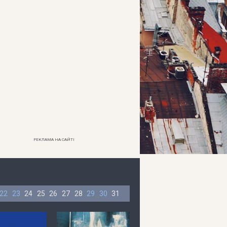
РЕКЛАМА НА САЙТІ
22
23
24
25
26
27
28
29
30
31