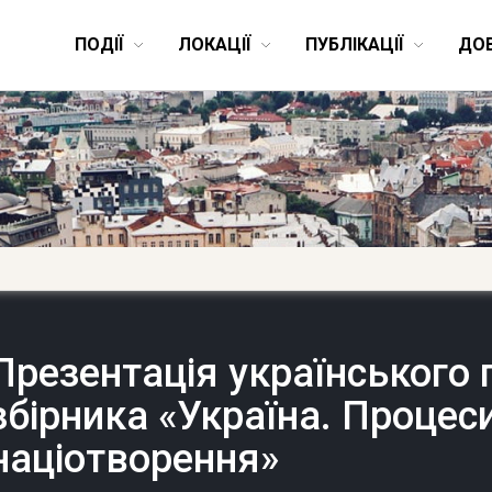
ПОДІЇ
ЛОКАЦІЇ
ПУБЛІКАЦІЇ
ДО
Презентація українського
збірника «Україна. Процес
націотворення»