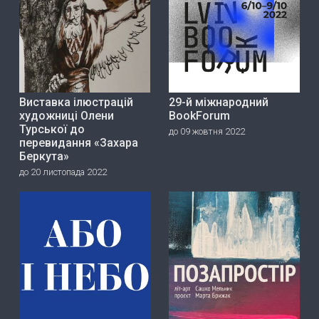
Виставка ілюстрацій
29-й міжнародний
художниці Олени
BookForum
Турської до
до 09 жовтня 2022
перевидання «Захара
Беркута»
до 20 листопада 2022