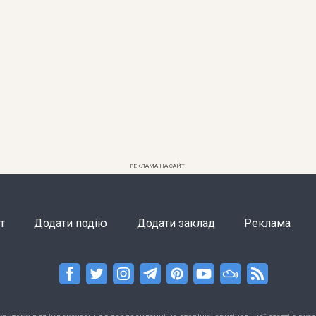
РЕКЛАМА НА САЙТІ
т
Додати подію
Додати заклад
Реклама