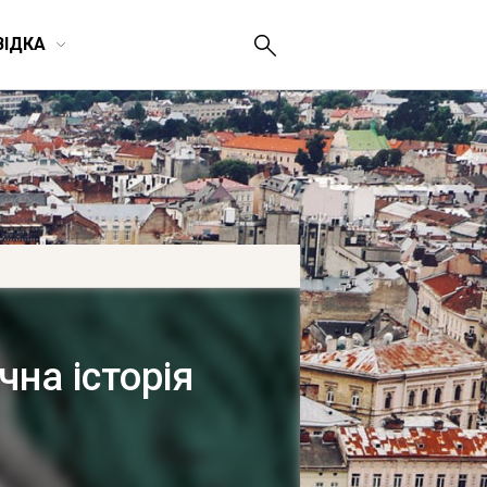
ВІДКА
чна історія