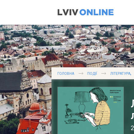
,
ГОЛОВНА
ПОДІЇ
ЛІТЕРАТУРА
2