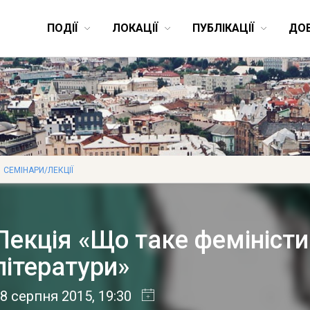
ПОДІЇ
ЛОКАЦІЇ
ПУБЛІКАЦІЇ
ДО
СЕМІНАРИ/ЛЕКЦІЇ
Лекція «Що таке феміністи
літератури»
8 серпня 2015
, 19:30