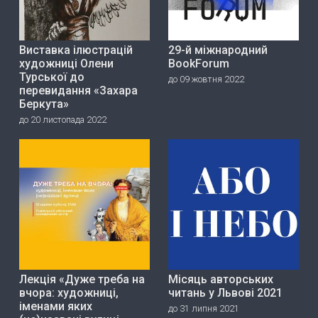
Виставка ілюстрацій
29-й міжнародний
художниці Олени
BookForum
Турської до
до 09 жовтня 2022
перевидання «Захара
Беркута»
до 20 листопада 2022
Лекція «Дуже треба на
Місяць авторських
вчора: художниці,
читань у Львові 2021
іменами яких
до 31 липня 2021