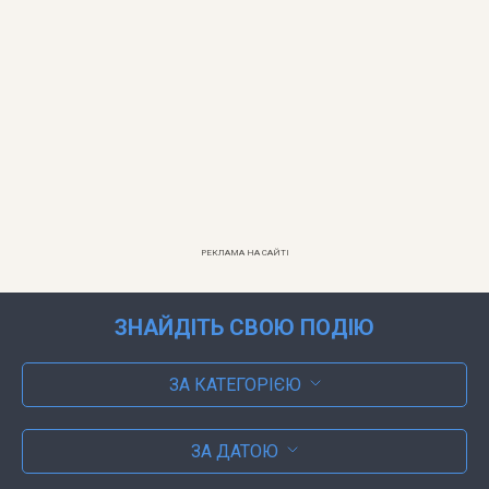
РЕКЛАМА НА САЙТІ
ЗНАЙДІТЬ СВОЮ ПОДІЮ
ЗА КАТЕГОРІЄЮ
ЗА ДАТОЮ