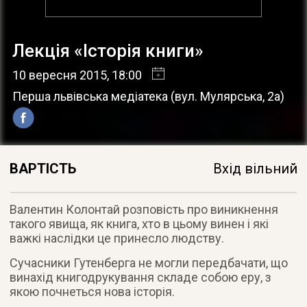
Лекція «Історія книги»
10 вересня 2015
, 18:00
Перша львівська медіатека
(
вул. Мулярська, 2а
)
ВАРТІСТЬ
Вхід вільний
Валентин Колонтай розповість про виникнення
такого явища, як книга, хто в цьому винен і які
важкі наслідки це принесло людству.
Сучасники Гутенберга не могли передбачати, що
винахід книгодрукування складе собою еру, з
якою почнеться нова історія.