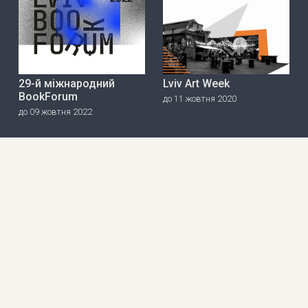
29-й міжнародний
Lviv Art Week
BookForum
до 11 жовтня 2020
до 09 жовтня 2022