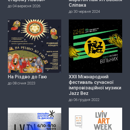
Сліпака
до 04 вересня 2026
до 30 червня 2024
На Різдво до Гаю
ХХІІ Міжнародний
фестиваль сучасної
до 08 січня 2023
імпровізаційної музики
Jazz Bez
до 06 грудня 2022