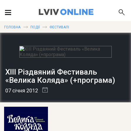
ПОДІЇ
ГОЛОВНА
ПОДІЇ
ФЕСТИВАЛІ
ЛОКАЦІЇ
XIII Різдвяний Фестиваль
ПУБЛІКАЦІЇ
«Велика Коляда» (+програма)
07 січня 2012
ДОВІДКА