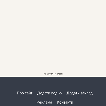
РЕКЛАМА НА САЙТІ
Про сайт
Додати подію
Додати заклад
Реклама
Контакти