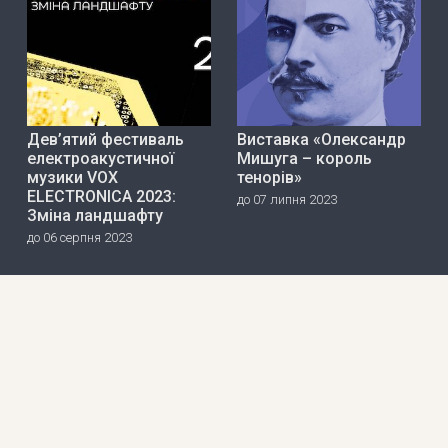
Дев’ятий фестиваль
Виставка «Олександр
електроакустичної
Мишуга – король
музики VOX
тенорів»
ELECTRONICA 2023:
до 07 липня 2023
Зміна ландшафту
до 06 серпня 2023