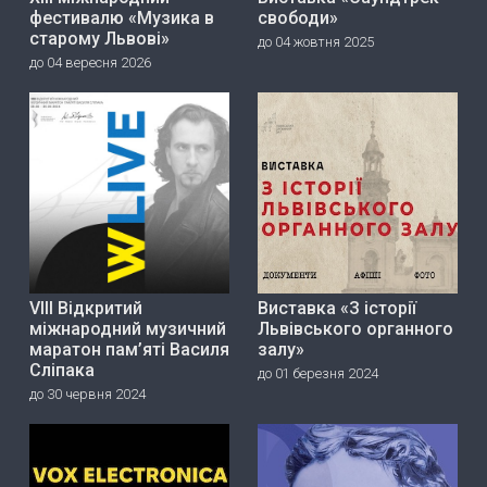
фестивалю «Музика в
свободи»
старому Львові»
до 04 жовтня 2025
до 04 вересня 2026
VIII Відкритий
Виставка «З історії
міжнародний музичний
Львівського органного
маратон пам’яті Василя
залу»
Сліпака
до 01 березня 2024
до 30 червня 2024