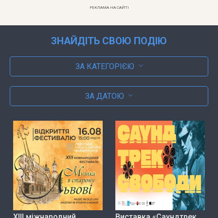
РЕКЛАМА НА САЙТІ
ЗНАЙДІТЬ СВОЮ ПОДІЮ
ЗА КАТЕГОРІЄЮ
ЗА ДАТОЮ
ХІІІ міжнародний
Виставка «Саундтрек