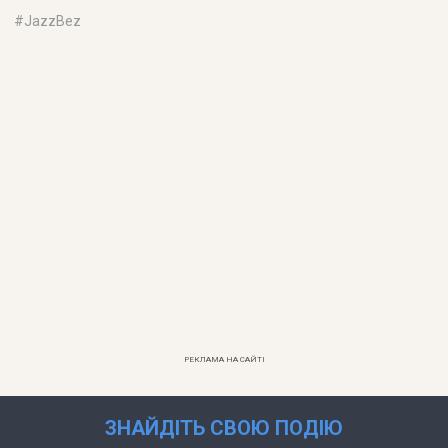
#
JazzBez
РЕКЛАМА НА САЙТІ
ЗНАЙДІТЬ СВОЮ ПОДІЮ