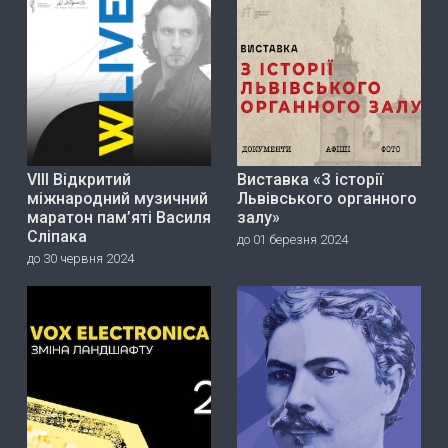
VIII Відкритий
Виставка «З історії
міжнародний музичний
Львівського органного
маратон пам’яті Василя
залу»
Сліпака
до 01 березня 2024
до 30 червня 2024