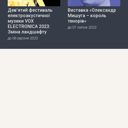
Дев’ятий фестиваль
Виставка «Олександр
електроакустичної
Мишуга – король
музики VOX
тенорів»
ELECTRONICA 2023:
до 07 липня 2023
Зміна ландшафту
до 06 серпня 2023