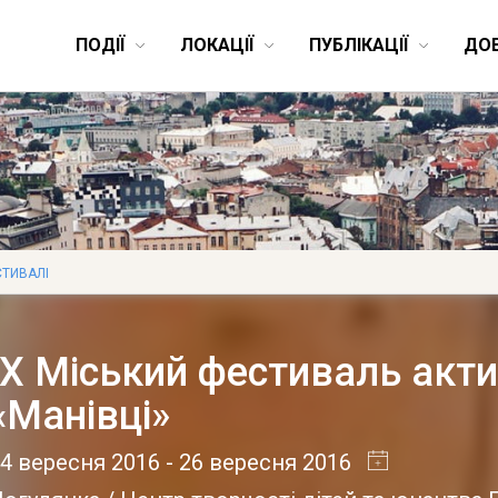
ПОДІЇ
ЛОКАЦІЇ
ПУБЛІКАЦІЇ
ДО
ТИВАЛІ
ІХ Міський фестиваль акт
«Манівці»
4 вересня 2016
- 26 вересня 2016