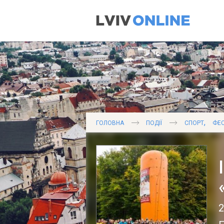
,
ГОЛОВНА
ПОДІЇ
СПОРТ
ФЕС
2