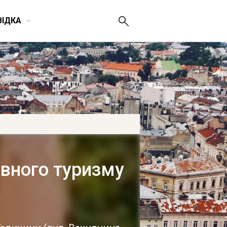
ВІДКА
ивного туризму