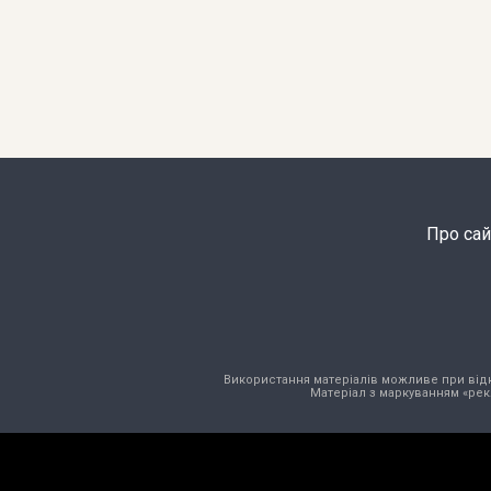
Про сай
Використання матеріалів можливе при відкри
Матеріал з маркуванням «рек