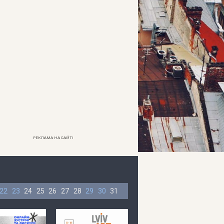
РЕКЛАМА НА САЙТІ
22
23
24
25
26
27
28
29
30
31