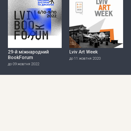
29-й міжнародний
Lviv Art Week
BookForum
до 11 жовтня 2020
до 09 жовтня 2022