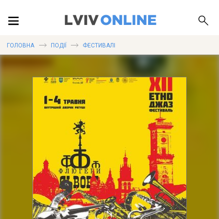
ПОДІЇ
ГОЛОВНА
ПОДІЇ
ФЕСТИВАЛІ
ЛОКАЦІЇ
ПУБЛІКАЦІЇ
ДОВІДКА