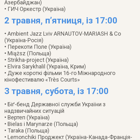
Азербайджан)
• ГИЧ Оркестр (Україна)
2 травня, п’ятниця, із 17:00
• Ambient Jazz Lviv ARNAUTOV-MARIASH & Co
(Україна-Росія)
• Перекоти Поле (Україна)
• Miąższ (Польща)
• Strikha-project (Україна)
• Elvira Sarykhalil (Україна, Крим)
• Дуже короткі фільми 16-го Міжнародного
кінофестивалю «Très Courts»
3 травня, субота, із 17:00
• Біґ-бенд Державної служби України з
надзвичайних ситуацій
• Вертеп (Україна)
• Bielas i Marynarze (Польща)
• Taraka (Польща)
• Lemonchiki Проджект (Україна-Канада-Франція-