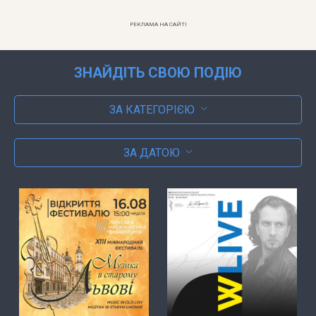
РЕКЛАМА НА САЙТІ
ЗНАЙДІТЬ СВОЮ ПОДІЮ
ЗА КАТЕГОРІЄЮ
ЗА ДАТОЮ