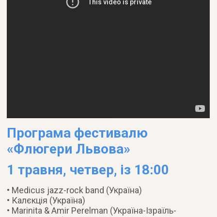
Програма фестивалю
«Флюгери Львова»
1 травня, четвер, із 18:00
• Medicus jazz-rock band (Україна)
• Калєкція (Україна)
• Marinita & Amir Perelman (Україна-Ізраїль-