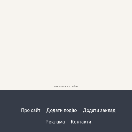
РЕКЛАМА НА САЙТІ
Про сайт
Додати подію
Додати заклад
Реклама
Контакти