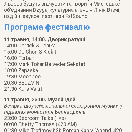
Львова будуть відчувати та творити Мистецьке
об’єднання Dzyga, культурна агенція Лінія Втечі,
надійні звукові партнери FatSound.
Програма фестивалю
11 травня, 14:00. Дворик ратуші
14:00 Derrick & Tonika
15:00 DJ Shon & Kickit
16:00 Torban
17:00 Mark Tokar Belveder Sekstet
18:00 Zapaska
19:30 MoonZoo
20:30 BEDZVIN
21:30 Kurs Valüt
11 травня, 23:00. Музей Ідей
Вечірка-шоукейс локальної електронної музики у
підвалах монастиря Бернардинів
23:00 Bedroom Talks (live)
00:00 Chetty Thomas (420 AM)
01:30 Mike Trofimov b2b Roman Kapiy (Abend, 420