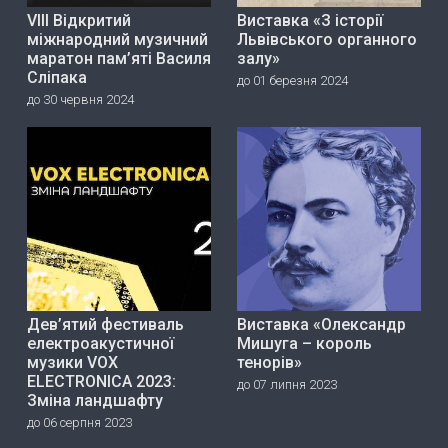
VIII Відкритий
Виставка «З історії
міжнародний музичний
Львівського органного
маратон пам’яті Василя
залу»
Сліпака
до 01 березня 2024
до 30 червня 2024
Дев’ятий фестиваль
Виставка «Олександр
електроакустичної
Мишуга – король
музики VOX
тенорів»
ELECTRONICA 2023:
до 07 липня 2023
Зміна ландшафту
до 06 серпня 2023