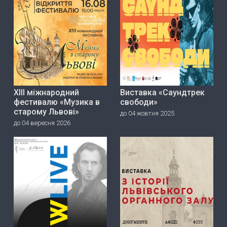
ХІІІ міжнародний
Виставка «Саундтрек
фестивалю «Музика в
свободи»
старому Львові»
до 04 жовтня 2025
до 04 вересня 2026