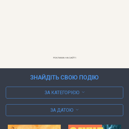
РЕКЛАМА НА САЙТІ
ЗНАЙДІТЬ СВОЮ ПОДІЮ
ЗА КАТЕГОРІЄЮ
ЗА ДАТОЮ