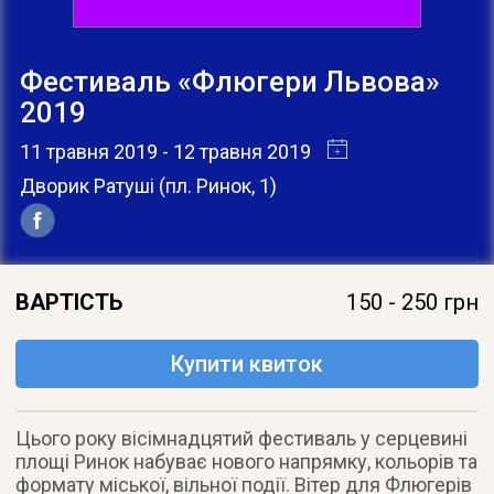
Фестиваль «Флюгери Львова»
2019
11 травня 2019
- 12 травня 2019
Дворик Ратуші
(
пл. Ринок, 1
)
ВАРТІСТЬ
150 - 250 грн
Купити квиток
Цього року вісімнадцятий фестиваль у серцевині
площі Ринок набуває нового напрямку, кольорів та
формату міської, вільної події. Вітер для Флюгерів