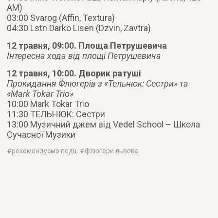
AM)
03:00 Svarog (Affin, Textura)
04:30 Lstn Darko Lisen (Dzvin, Zavtra)
12 травня, 09:00. Площа Петрушевича
Інтересна хода від площі Петрушевича
12 травня, 10:00. Дворик ратуші
Прокидання Флюгерів з «Тельнюк: Сестри» та
«Mark Tokar Trio»
10:00 Mark Tokar Trio
11:30 ТЕЛЬНЮК: Сестри
13:00 Музичний джем від Vedel School – Школа
Сучасної Музики
#
рекомендуємо події
, #
флюгери львова