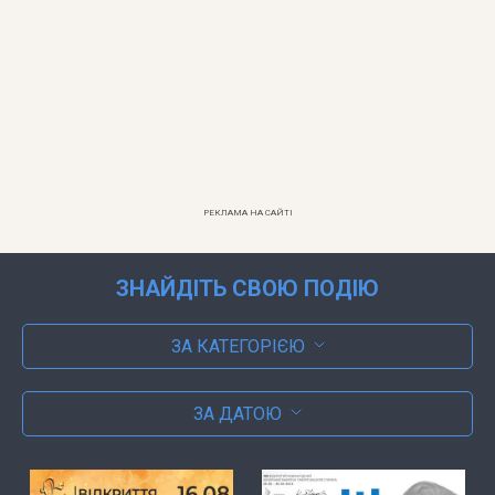
РЕКЛАМА НА САЙТІ
ЗНАЙДІТЬ СВОЮ ПОДІЮ
ЗА КАТЕГОРІЄЮ
ЗА ДАТОЮ