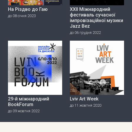
На Різдво до Гаю
ХХІІ Міжнародний
фестиваль сучасної
до 08 січня 2023
імпровізаційної музики
Jazz Bez
до 06 грудня 2022
29-й міжнародний
Lviv Art Week
BookForum
до 11 жовтня 2020
до 09 жовтня 2022