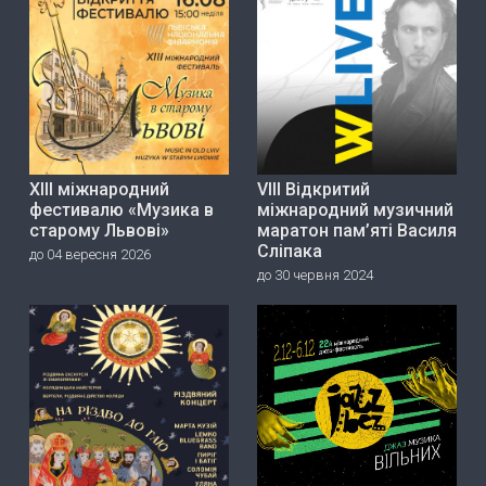
ХІІІ міжнародний
VIII Відкритий
фестивалю «Музика в
міжнародний музичний
старому Львові»
маратон пам’яті Василя
Сліпака
до 04 вересня 2026
до 30 червня 2024