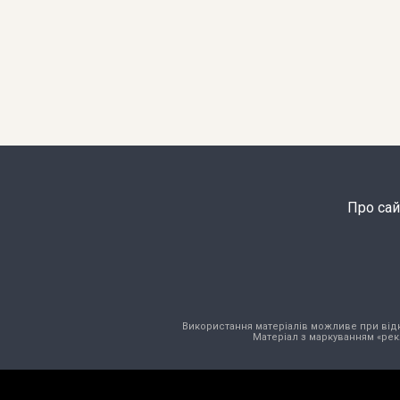
Про сай
Використання матеріалів можливе при відкри
Матеріал з маркуванням «рек