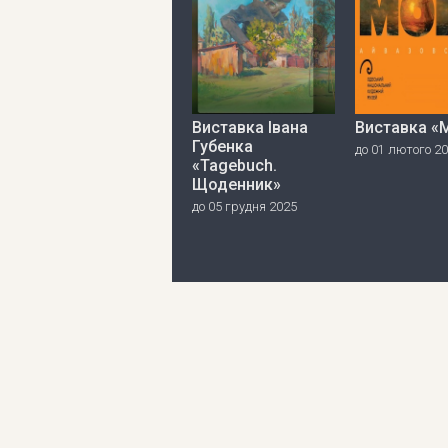
Виставка Івана
Виставка «
Губенка
до 01 лютого 2
«Tagebuch.
Щоденник»
до 05 грудня 2025