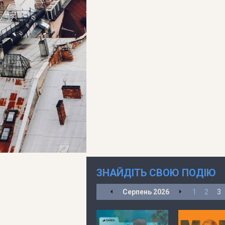
ЗНАЙДІТЬ СВОЮ ПОДІЮ
Серпень
2026
1
2
3