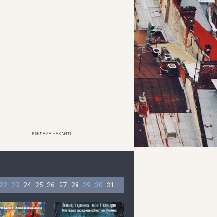
РЕКЛАМА НА САЙТІ
22
23
24
25
26
27
28
29
30
31