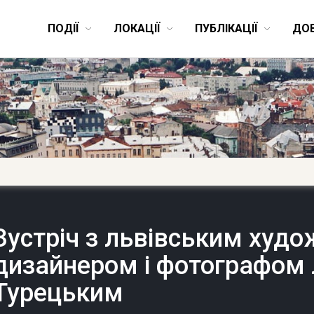
ПОДІЇ
ЛОКАЦІЇ
ПУБЛІКАЦІЇ
ДО
Зустріч з львівським худ
дизайнером і фотографом
Турецьким