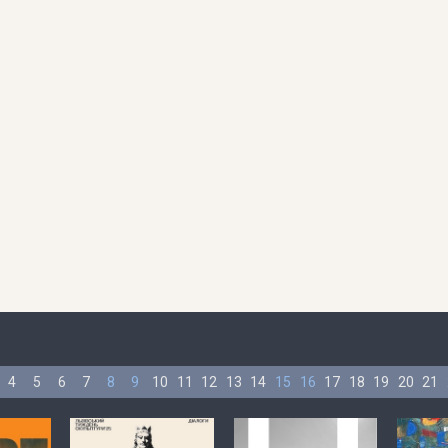
4
5
6
7
8
9
10
11
12
13
14
15
16
17
18
19
20
21