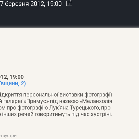
7 березня 2012
, 19:00
12, 19:00
ївщини, 2)
ідкриття персональної виставки фотографії
ій галереї «Примус» під назвою «Меланхолія
ом про фотографію Лук’яна Турецького, про
 інших речей говоритимуть під час зустрічі.
а зустріч