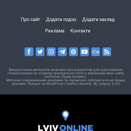
Про сайт
Додати подію
Додати заклад
Реклама
Контакти
Використання матеріалів можливе при відкритому для індексування
гіперпосиланні на сторінку оригінальної статті з вказанням імені сайту
LvivOnline (Львів Онлайн).
Матеріал з маркуванням «реклама» та «промоція» публікується на правах
реклами. Працює на
WordPress
|
Увійти
| запитів: 98, секунд: 0,152