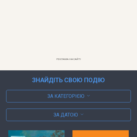
РЕКЛАМА НА САЙТІ
ЗНАЙДІТЬ СВОЮ ПОДІЮ
ЗА КАТЕГОРІЄЮ
ЗА ДАТОЮ