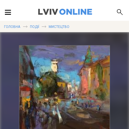
ПОДІЇ
ГОЛОВНА
ПОДІЇ
МИСТЕЦТВО
ЛОКАЦІЇ
ПУБЛІКАЦІЇ
ДОВІДКА