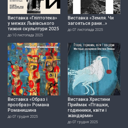
Виставка «Гліптотека»
Виставка «Земля. Чи
у межах Львівського
загояться рани…»
тижня скульптури 2025
до 07 листопада 2025
до 10 листопада 2025
Виставка «Образ і
Виставка Христини
прообраз» Романа
Приймак «Пташки,
Романишина
годинники, квіти і
жандарми»
до 07 грудня 2025
до 07 грудня 2025