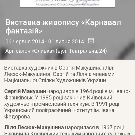
Виставка живопису «Карнавал
фантазій»
06 червня 2014
- 01 липня 2014
Арт-салон «Сливка»
(
вул. Театральна, 24
)
Виставка художників Сергія Макушина і Лілі
Лесюк-Макушиної. Сергій та Ліля є членами
Національної Спілки Художників України.
Сергій Макушин
народився в 1964 році в м. Івано-
Франківськ. У 1985 році закінчив Київський
художньо -промисловий технікум. В 1991 році
Український поліграфічний інститут ім. Івана
Федорова.
Ліля Лесюк-Макушина
народилася в 1967 році.
Закінчила Косівський технікум народних художніх