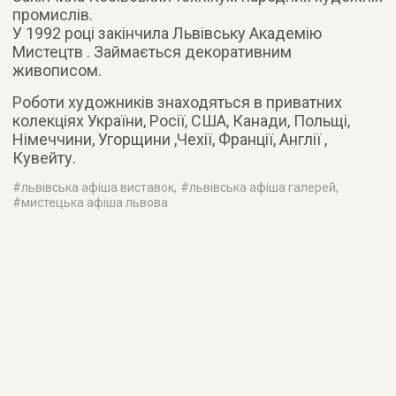
промислів.
У 1992 році закінчила Львівську Академію
Мистецтв . Займається декоративним
живописом.
Роботи художників знаходяться в приватних
колекціях України, Росії, США, Канади, Польщі,
Німеччини, Угорщини ,Чехії, Франції, Англії ,
Кувейту.
#
львівська афіша виставок
, #
львівська афіша галерей
,
#
мистецька афіша львова