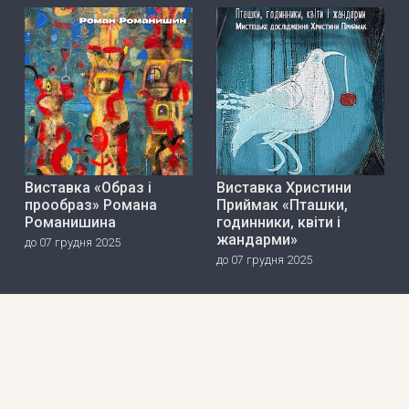
Виставка «Образ і
Виставка Христини
прообраз» Романа
Приймак «Пташки,
Романишина
годинники, квіти і
жандарми»
до 07 грудня 2025
до 07 грудня 2025