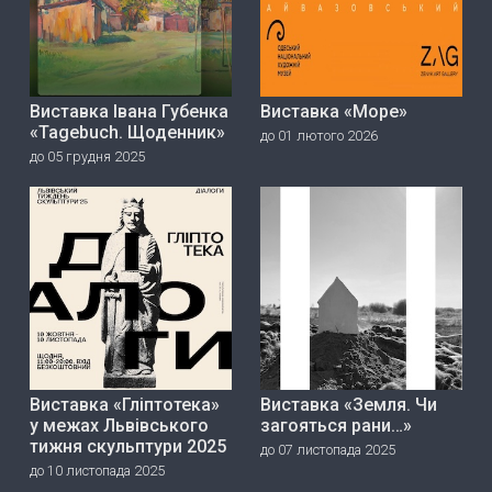
Виставка Івана Губенка
Виставка «Море»
«Tagebuch. Щоденник»
до 01 лютого 2026
до 05 грудня 2025
Виставка «Гліптотека»
Виставка «Земля. Чи
у межах Львівського
загояться рани…»
тижня скульптури 2025
до 07 листопада 2025
до 10 листопада 2025