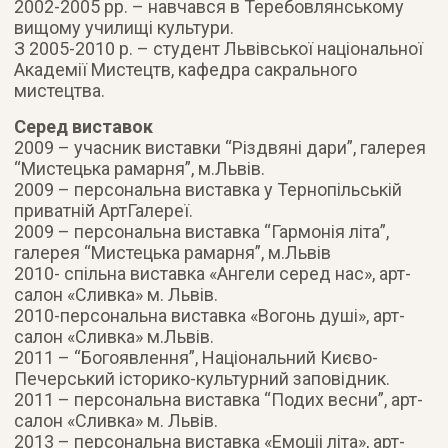
2002-2005 рр. – навчався в Теребовлянському
вищому училищі культури.
З 2005-2010 р. – студент Львівської національної
Академії Мистецтв, кафедра сакрального
мистецтва.
Серед виставок
2009 – учасник виставки “Різдвяні дари”, галерея
“Мистецька рамарня”, м.Львів.
2009 – персональна виставка у Тернопільській
приватній АртГалереї.
2009 – персональна виставка “Гармонія літа”,
галерея “Мистецька рамарня”, м.Львів
2010- спільна виставка «Ангели серед нас», арт-
салон «Сливка» м. Львів.
2010-персональна виставка «Вогонь душі», арт-
салон «Сливка» м.Львів.
2011 – “Богоявлення”, Національний Києво-
Печерський історико-культурний заповідник.
2011 – персональна виставка “Подих весни”, арт-
салон «Сливка» м. Львів.
2013 – персональна виставка «Емоціі літа», арт-