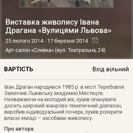
Виставка живопису Івана
Драгана «Вулицями Львова»
25 лютого 2014
- 17 березня 2014
Арт-салон «Сливка»
(
вул. Театральна, 24
)
ВАРТІСТЬ
Вхід вільний
Іван Драган народився 1985 р. в місті Теребовля.
Заікінчив Львівську академію Мистецтв.
Незважаючи на молодий вік, зумів опанувати
досить широкий жанрово-тематичний діапазон
,
виробив індивідуальний почерк, зумів розкрити
власні емоції – засобами живопису.
Про автора