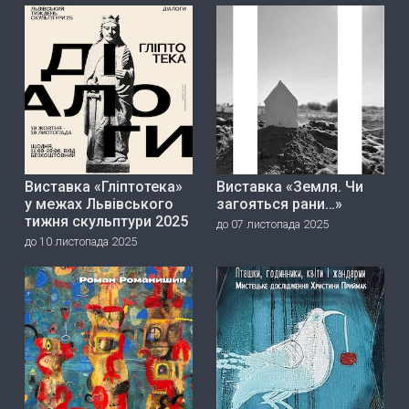
Виставка «Гліптотека»
Виставка «Земля. Чи
у межах Львівського
загояться рани…»
тижня скульптури 2025
до 07 листопада 2025
до 10 листопада 2025