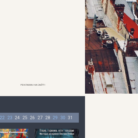
РЕКЛАМА НА САЙТІ
22
23
24
25
26
27
28
29
30
31