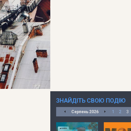
ЗНАЙДІТЬ СВОЮ ПОДІЮ
Серпень
2026
1
2
3