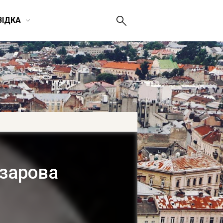
ВІДКА
азарова