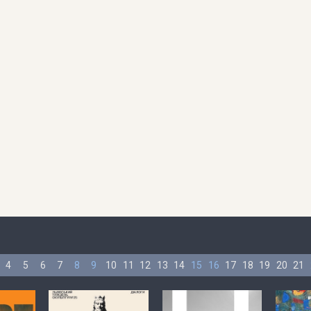
4
5
6
7
8
9
10
11
12
13
14
15
16
17
18
19
20
21