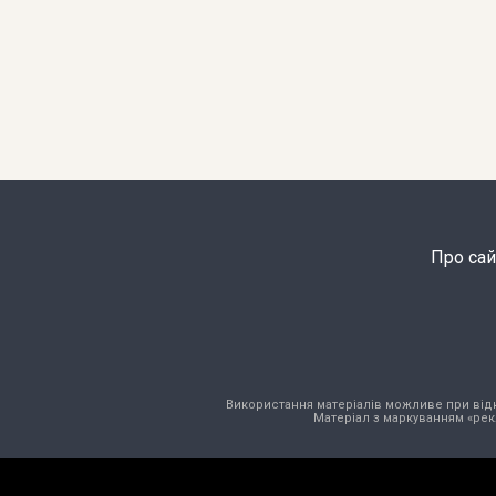
Про сай
Використання матеріалів можливе при відкри
Матеріал з маркуванням «рек