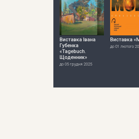
Виставка Івана
Виставка «
Губенка
до 01 лютого 2
«Tagebuch.
Щоденник»
до 05 грудня 2025