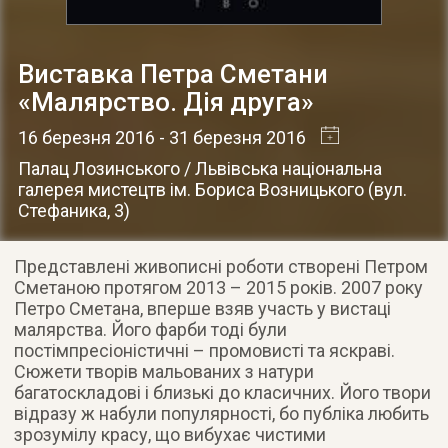
Виставка Петра Сметани
«Малярство. Дія друга»
16 березня 2016
- 31 березня 2016
Палац Лозинського / Львівська національна
галерея мистецтв ім. Бориса Возницького
(
вул.
Стефаника, 3
)
Представлені живописні роботи створені Петром
Сметаною протягом 2013 – 2015 років. 2007 року
Петро Сметана, вперше взяв участь у вистаці
малярства. Його фарби тоді були
постімпресіоністичні – промовисті та яскраві.
Сюжети творів мальованих з натури
багатоскладові і близькі до класичних. Його твори
відразу ж набули популярності, бо публіка любить
зрозумілу красу, що вибухає чистими