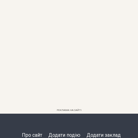
РЕКЛАМА НА САЙТІ
Про сайт
Додати подію
Додати заклад