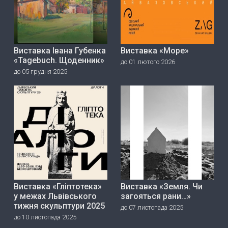
Виставка Івана Губенка
Виставка «Море»
«Tagebuch. Щоденник»
до 01 лютого 2026
до 05 грудня 2025
Виставка «Гліптотека»
Виставка «Земля. Чи
у межах Львівського
загояться рани…»
тижня скульптури 2025
до 07 листопада 2025
до 10 листопада 2025