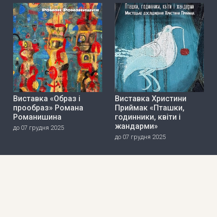
Виставка «Образ і
Виставка Христини
прообраз» Романа
Приймак «Пташки,
Романишина
годинники, квіти і
жандарми»
до 07 грудня 2025
до 07 грудня 2025