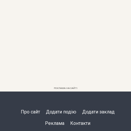
РЕКЛАМА НА САЙТІ
Про сайт
Додати подію
Додати заклад
Реклама
Контакти