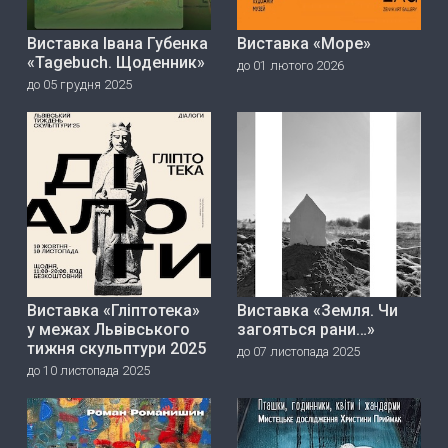
Виставка Івана Губенка
Виставка «Море»
«Tagebuch. Щоденник»
до 01 лютого 2026
до 05 грудня 2025
Виставка «Гліптотека»
Виставка «Земля. Чи
у межах Львівського
загояться рани…»
тижня скульптури 2025
до 07 листопада 2025
до 10 листопада 2025