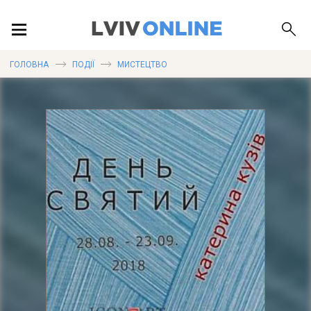
ПОДІЇ
ГОЛОВНА
ПОДІЇ
МИСТЕЦТВО
ЛОКАЦІЇ
ПУБЛІКАЦІЇ
ДОВІДКА