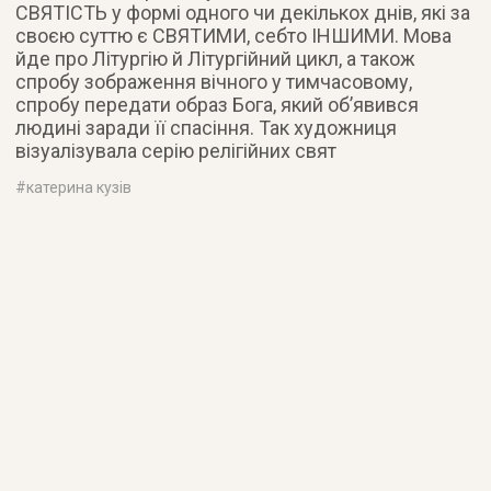
СВЯТІСТЬ у формі одного чи декількох днів, які за
своєю суттю є СВЯТИМИ, себто ІНШИМИ. Мова
йде про Літургію й Літургійний цикл, а також
спробу зображення вічного у тимчасовому,
спробу передати образ Бога, який об’явився
людині заради її спасіння. Так художниця
візуалізувала серію релігійних свят
#
катерина кузів