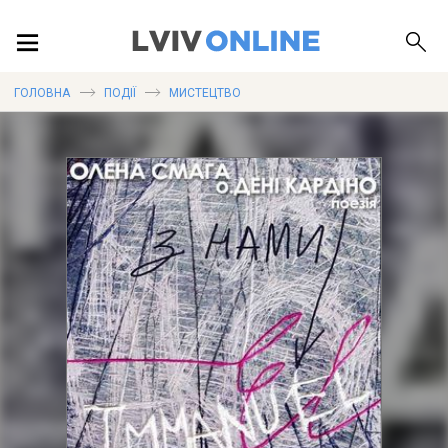
ПОДІЇ
ГОЛОВНА
ПОДІЇ
МИСТЕЦТВО
ЛОКАЦІЇ
ПУБЛІКАЦІЇ
ДОВІДКА