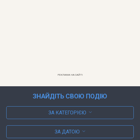
РЕКЛАМА НА САЙТІ
ЗНАЙДІТЬ СВОЮ ПОДІЮ
ЗА КАТЕГОРІЄЮ
ЗА ДАТОЮ