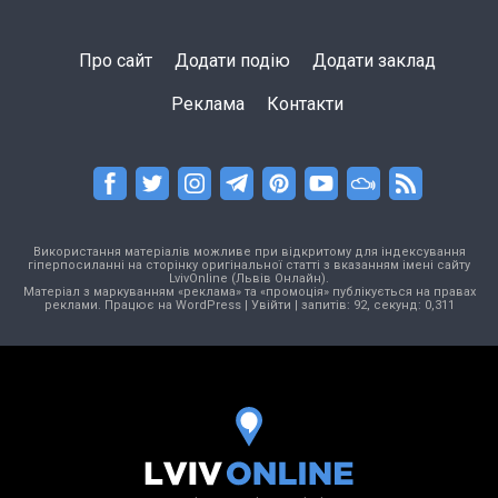
Про сайт
Додати подію
Додати заклад
Реклама
Контакти
Використання матеріалів можливе при відкритому для індексування
гіперпосиланні на сторінку оригінальної статті з вказанням імені сайту
LvivOnline (Львів Онлайн).
Матеріал з маркуванням «реклама» та «промоція» публікується на правах
реклами. Працює на
WordPress
|
Увійти
| запитів: 92, секунд: 0,311