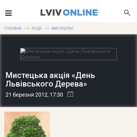
ПОДІЇ
ГОЛОВНА
ПОДІЇ
МИСТЕЦТВО
ЛОКАЦІЇ
Мистецька акція «День
ПУБЛІКАЦІЇ
Львівського Дерева»
21 березня 2012
, 17:30
ДОВІДКА