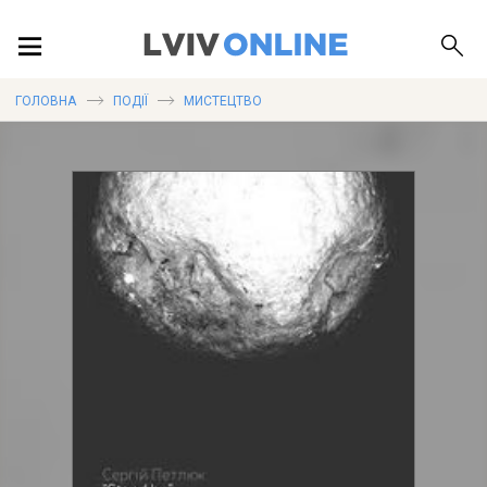
ПОДІЇ
ГОЛОВНА
ПОДІЇ
МИСТЕЦТВО
ЛОКАЦІЇ
ПУБЛІКАЦІЇ
ДОВІДКА