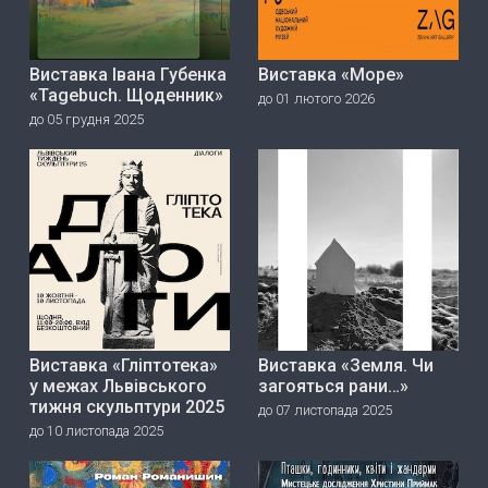
Виставка Івана Губенка
Виставка «Море»
«Tagebuch. Щоденник»
до 01 лютого 2026
до 05 грудня 2025
Виставка «Гліптотека»
Виставка «Земля. Чи
у межах Львівського
загояться рани…»
тижня скульптури 2025
до 07 листопада 2025
до 10 листопада 2025