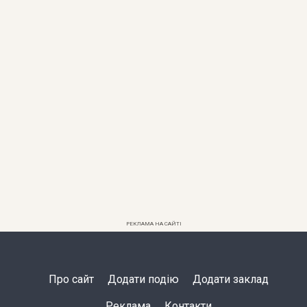
РЕКЛАМА НА САЙТІ
Про сайт
Додати подію
Додати заклад
Реклама
Контакти