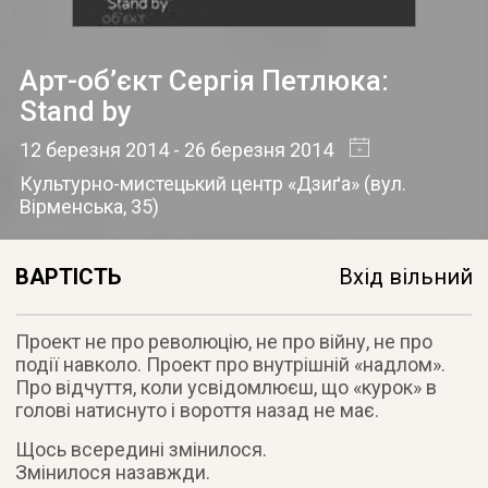
Арт-об’єкт Сергія Петлюка:
Stand by
12 березня 2014
- 26 березня 2014
Культурно-мистецький центр «Дзиґа»
(
вул.
Вірменська, 35
)
ВАРТІСТЬ
Вхід вільний
Проект не про революцію, не про війну, не про
події навколо. Проект про внутрішній «надлом».
Про відчуття
, коли усвідомлюєш, що «курок» в
голові натиснуто і вороття назад не має.
Щось всередині змінилося.
Змінилося назавжди.