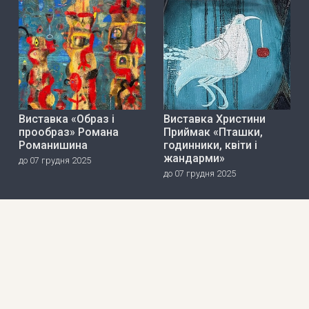
Виставка «Образ і
Виставка Христини
прообраз» Романа
Приймак «Пташки,
Романишина
годинники, квіти і
жандарми»
до 07 грудня 2025
до 07 грудня 2025