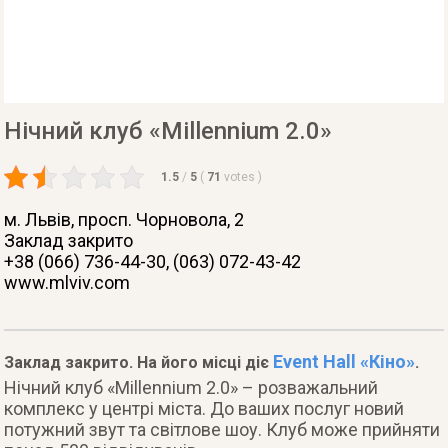
Нічний клуб «Millennium 2.0»
1.5
/
5
(
71
votes
)
м. Львів
, просп. Чорновола, 2
Заклад закрито
+38 (066) 736-44-30, (063) 072-43-42
www.mlviv.com
Event Hall «Кіно»
Заклад закрито. На його місці діє
.
Нічний клуб «Millennium 2.0» – розважальний
комплекс у центрі міста. До ваших послуг новий
потужний звут та світлове шоу. Клуб може прийняти