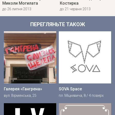
Миколи Могилата
Костирка
до 26 липня 2013
до 21 червня 2013
ПЕРЕГЛЯНЬТЕ ТАКОЖ
Галерея «Гангрена»
SOVA Space
вул. Вірменська, 25
пл. Міцкевича, 8 / 4 поверх