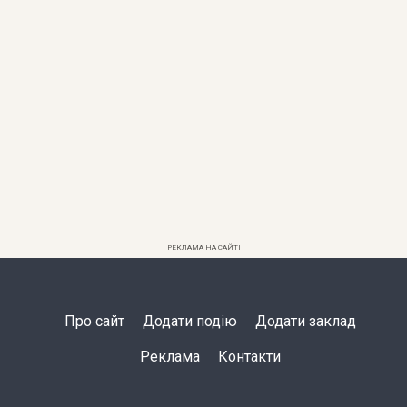
РЕКЛАМА НА САЙТІ
Про сайт
Додати подію
Додати заклад
Реклама
Контакти