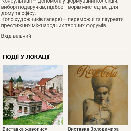
Консультації – допомога у формуванні колекцій,
виборі подарунків, підборі творів мистецтва для
дому та офісу.
Коло художників галереї – переможці та лауреати
престижних міжнародних творчих форумів.
Вхід вільний
ПОДІЇ У ЛОКАЦІЇ
Виставка живопису
Виставка Володимира