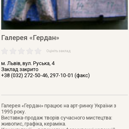
Галерея «Гердан»
Оцініть заклад
м. Львів
, вул. Руська, 4
Заклад закрито
+38 (032) 272-50-46, 297-10-01 (факс)
Галерея «Гердан» працює на арт-ринку України з
1995 року.
Виставка-продаж творів сучасного мистецтва:
живопис, графіка, кераміка.