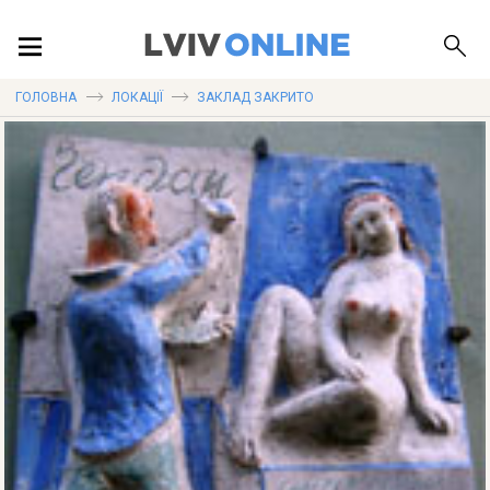
ПОДІЇ
ГОЛОВНА
ЛОКАЦІЇ
ЗАКЛАД ЗАКРИТО
ЛОКАЦІЇ
ПУБЛІКАЦІЇ
ДОВІДКА