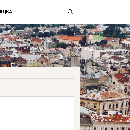
ВІДКА