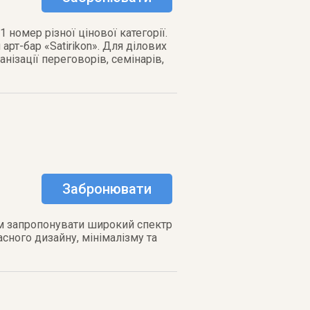
1 номер різної цінової категорії.
 арт-бар «Satirikon». Для ділових
нізації переговорів, семінарів,
Забронювати
Вам запропонувати широкий спектр
асного дизайну, мінімалізму та