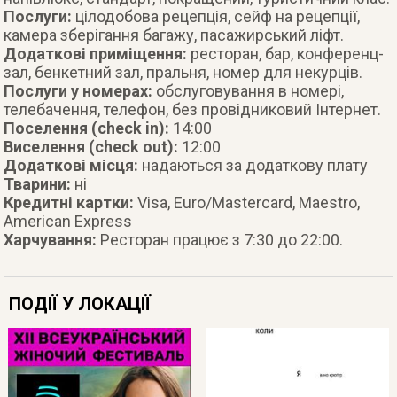
Послуги:
цілодобова рецепція, сейф на рецепції,
камера зберігання багажу, пасажирський ліфт.
Додаткові приміщення:
ресторан, бар, конференц-
зал, бенкетний зал, пральня, номер для некурців.
Послуги у номерах:
обслуговування в номері,
телебачення, телефон, без провідниковий Інтернет.
Поселення (check in):
14:00
Виселення (check out):
12:00
Додаткові місця:
надаються за додаткову плату
Тварини:
ні
Кредитні картки:
Visa, Euro/Mastercard, Maestro,
American Express
Харчування:
Ресторан працює з 7:30 до 22:00.
ПОДІЇ У ЛОКАЦІЇ