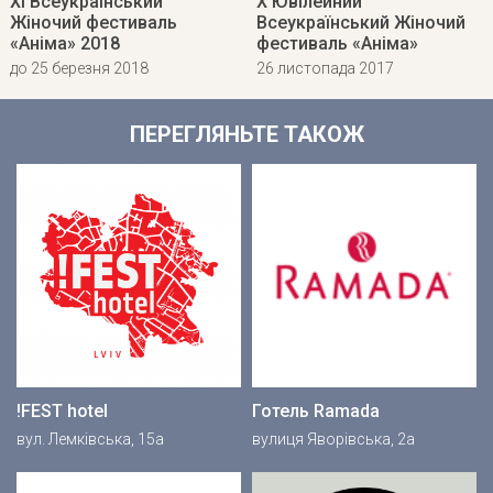
ХІ Всеукраїнський
Х Ювілейний
Жіночий фестиваль
Всеукраїнський Жіночий
«Аніма» 2018
фестиваль «Аніма»
до 25 березня 2018
26 листопада 2017
ПЕРЕГЛЯНЬТЕ ТАКОЖ
!FEST hotel
Готель Ramada
вул. Лемківська, 15а
вулиця Яворівська, 2а