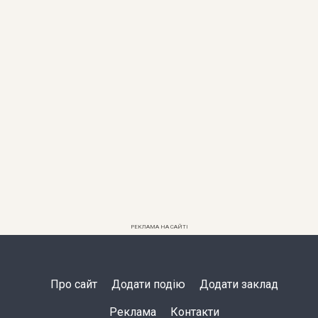
РЕКЛАМА НА САЙТІ
Про сайт
Додати подію
Додати заклад
Реклама
Контакти