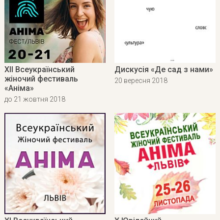
XII Всеукраїнський
Дискусія «Де сад з нами»
жіночий фестиваль
20 вересня 2018
«Аніма»
до 21 жовтня 2018