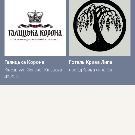
Галицька Корона
Готель Крива Липа
Кінець вул. Зеленої, Кільцева
проїзд Крива липа, 3а
дорога