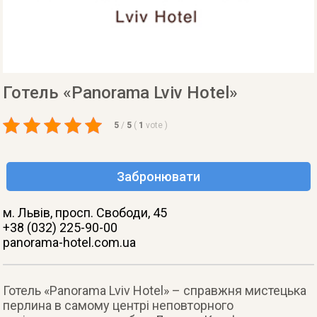
Готель «Panorama Lviv Hotel»
5
/
5
(
1
vote
)
Забронювати
м. Львів
, просп. Свободи, 45
+38 (032) 225-90-00
panorama-hotel.com.ua
Готель «Panorama Lviv Hotel» – справжня мистецька
перлина в самому центрі неповторного