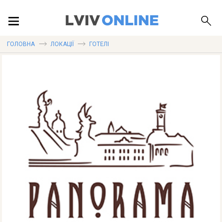
ПОДІЇ
ГОЛОВНА
ЛОКАЦІЇ
ГОТЕЛІ
ЛОКАЦІЇ
ПУБЛІКАЦІЇ
ДОВІДКА