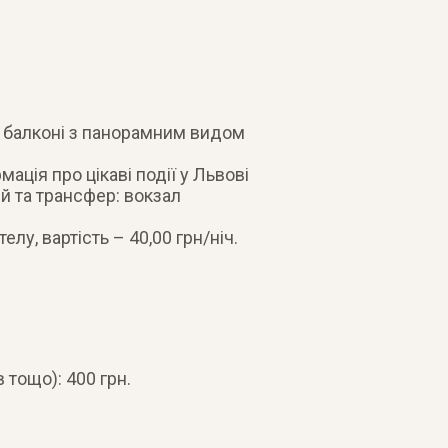
а балконі з панорамним видом
ація про цікаві події у Львові
 та трансфер: вокзал
лу, вартість – 40,00 грн/ніч.
 тощо): 400 грн.