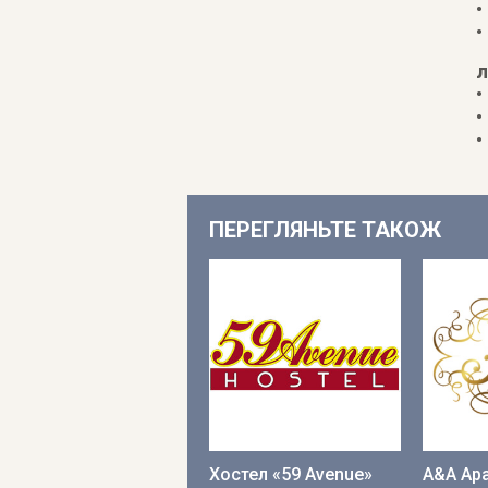
•
•
л
•
•
•
ПЕРЕГЛЯНЬТЕ ТАКОЖ
Хостел «59 Avenue»
A&A Apa