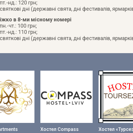
 пт.-нд.: 120 грн;
 святкові дні (державні свята, дні фестивалів, ярмарків
іжко в 8-ми місному номері
 пн.-чт.: 100 грн;
 пт.-нд.: 110 грн;
 святкові дні (державні свята, дні фестивалів, ярмарків
rtments
Хостел Compass
Хостел «Турсе