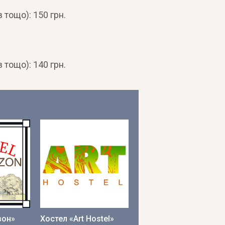
 тощо): 150 грн.
 тощо): 140 грн.
зон»
Хостел «Art Hostel»