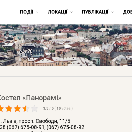
ПОДІЇ
ЛОКАЦІЇ
ПУБЛІКАЦІЇ
ДО
Хостел «Панорамі»
3.5
/
5
(
10
votes
)
. Львів
, просп. Свободи, 11/5
38 (067) 675-08-91, (067) 675-08-92