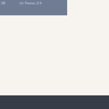
, 98
пл. Ринок, 3/4