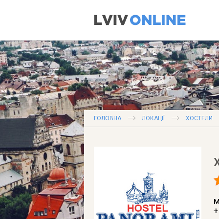
ГОЛОВНА
ЛОКАЦІЇ
ХОСТЕЛИ
м
+