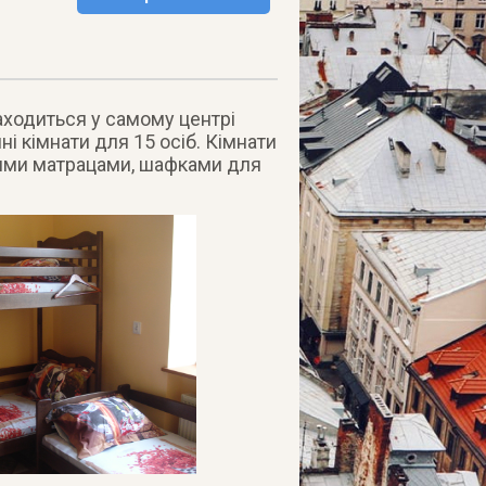
аходиться у самому центрі
ні кімнати для 15 осіб. Кімнати
ими матрацами, шафками для