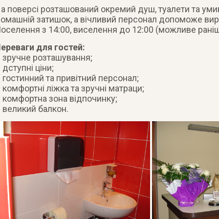
а поверсі розташований окремий душ, туалети та умив
омашній затишок, а вічливий персонал допоможе вирі
оселення з 14:00, виселення до 12:00 (можливе рані
ереваги для гостей:
 зручне розташування;
 дступні ціни;
 гостинний та привітний персонал;
 комфортні ліжка та зручні матраци;
 комфортна зона відпочинку;
 великий балкон.