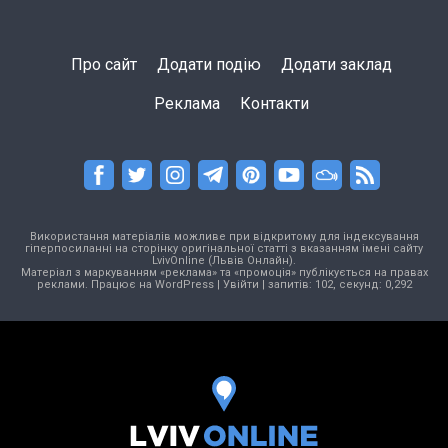
Про сайт
Додати подію
Додати заклад
Реклама
Контакти
Використання матеріалів можливе при відкритому для індексування
гіперпосиланні на сторінку оригінальної статті з вказанням імені сайту
LvivOnline (Львів Онлайн).
Матеріал з маркуванням «реклама» та «промоція» публікується на правах
реклами. Працює на
WordPress
|
Увійти
| запитів: 102, секунд: 0,292