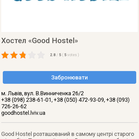
Хостел «Good Hostel»
2.8
/
5
(
5
votes
)
Забронювати
м. Львів
, вул. В.Винниченка 26/2
+38 (098) 238-61-01, +38 (050) 472-93-09, +38 (093)
726-26-62
goodhostel.lviv.ua
Good Hostel розташований в самому центрі старого