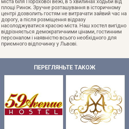
міста біля Порохової вежі, в 5 хвилинах ходьби від
площі Ринок. Зручне розташування в історичному
центрі дозволить гостям не витрачати зайвий час на
дорогу, а після розміщення відразу
насолоджуватися красою міста.
Наш хостел вигідно
відрізняється демократичними цінами, гостинним
персоналом і наявністю всього необхідного для
приємного відпочинку у Львові.
ПЕРЕГЛЯНЬТЕ ТАКОЖ