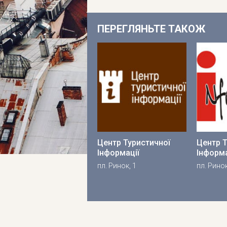
ПЕРЕГЛЯНЬТЕ ТАКОЖ
Центр Туристичної
Центр Т
Інформації
Інформа
пл. Ринок, 1
пл. Ринок