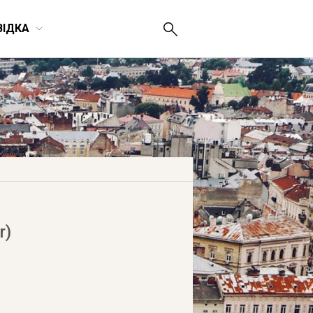
ВІДКА
r)