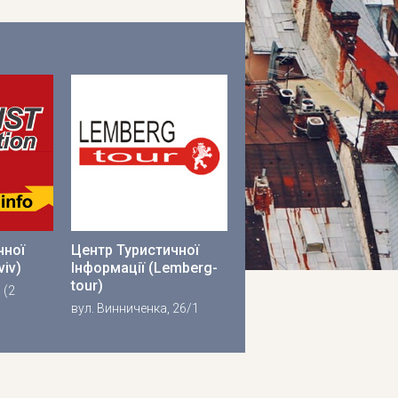
чної
Центр Туристичної
viv)
Інформації (Lemberg-
tour)
 (2
вул. Винниченка, 26/1