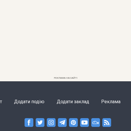
РЕКЛАМА НА САЙТІ
т
Додати подію
Додати заклад
Реклама