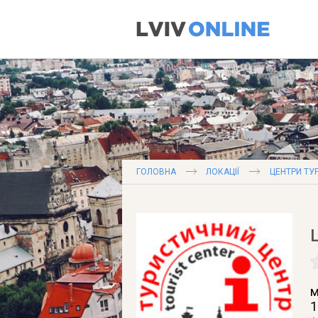
ГОЛОВНА
ЛОКАЦІЇ
ЦЕНТРИ ТУ
м
1