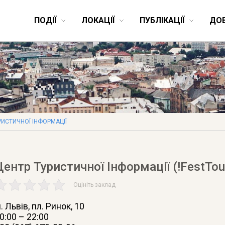
ПОДІЇ
ЛОКАЦІЇ
ПУБЛІКАЦІЇ
ДО
РИСТИЧНОЇ ІНФОРМАЦІЇ
Центр Туристичної Інформації (!FestTou
Оцініть заклад
. Львів
, пл. Ринок, 10
0:00 – 22:00