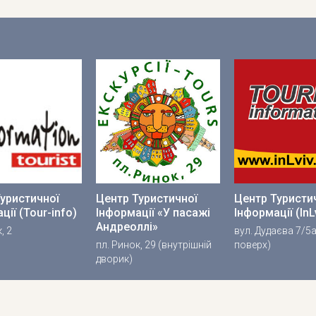
уристичної
Центр Туристичної
Центр Туристи
ції (Tour-info)
Інформації «У пасажі
Інформації (InL
Андреоллі»
, 2
вул. Дудаєва 7/5а
пл. Ринок, 29 (внутрішній
поверх)
дворик)