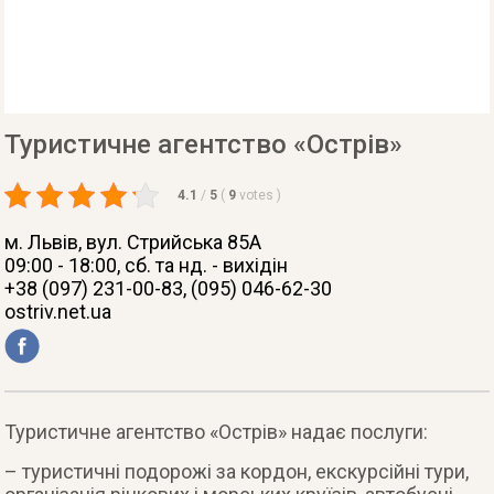
Туристичне агентство «Острів»
4.1
/
5
(
9
votes
)
м. Львів
, вул. Стрийська 85А
09:00 - 18:00, сб. та нд. - вихідін
+38 (097) 231-00-83, (095) 046-62-30
ostriv.net.ua
Туристичне агентство «Острів» надає послуги:
– туристичні подорожі за кордон, екскурсійні тури,