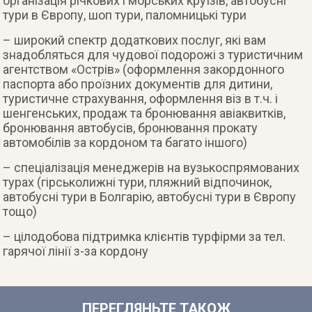
організація річкових і морських круїзів, автобусні
тури в Європу, шоп тури, паломницькі тури
– широкий спектр додаткових послуг, які вам
знадобляться для чудової подорожі з туристичним
агентством «Острів» (оформлення закордонного
паспорта або проїзних документів для дитини,
туристичне страхування, оформлення віз в т.ч. і
шенгенських, продаж та бронювання авіаквитків,
бронювання автобусів, бронювання прокату
автомобілів за кордоном та багато іншого)
– спеціалізація менеджерів на вузькоспрямованих
турах (гірськолижні тури, пляжний відпочинок,
автобусні тури в Болгарію, автобусні тури в Європу
тощо)
– цілодобова підтримка клієнтів турфірми за тел.
гарячої лінії з-за кордону
ПЕРЕГЛЯНЬТЕ ТАКОЖ