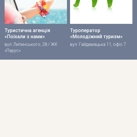
Туристична агенція
Туроператор
«Поїхали з нами»
«Молодіжний туризм»
вул. Липинського, 28 / ЖК
вул. Гайдамацька 11, офіс 7
«Парус»