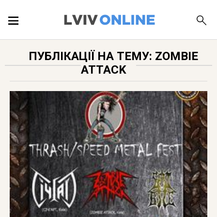
ПОДІЇ
ПУБЛІКАЦІЇ НА ТЕМУ: ZOMBIE
ATTACK
ЛОКАЦІЇ
ПУБЛІКАЦІЇ
ДОВІДКА