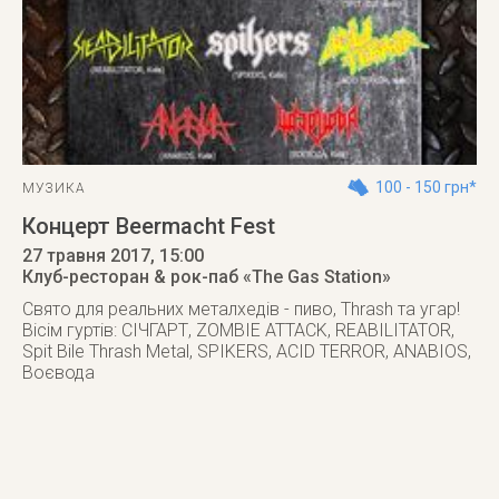
100 - 150 грн*
МУЗИКА
Концерт Beermacht Fest
27 травня 2017
, 15:00
Клуб-ресторан & рок-паб «The Gas Station»
Cвято для реальних металхедів - пиво, Thrash та угар!
Вісім гуртів: СІЧГАРТ, ZOMBIE ATTACK, REABILITATOR,
Spit Bile Thrash Metal, SPIKERS, ACID TERROR, ANABIOS,
Воєвода