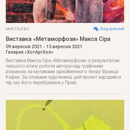
Вхід вільний
МИСТЕЦТВО
Виставка «Метаморфози» Макса Сіра
09 вересня 2021
- 15 вересня 2021
Галерея «ХотАртХол»
Виставка Макса Сіра «Метаморфози» є результатом
першого етапу роботи автора над графічним
романом, за мотивами однойменного твору Франца
Кафки. За словами художника, цей проєкт народився
під час його перебування у Празі