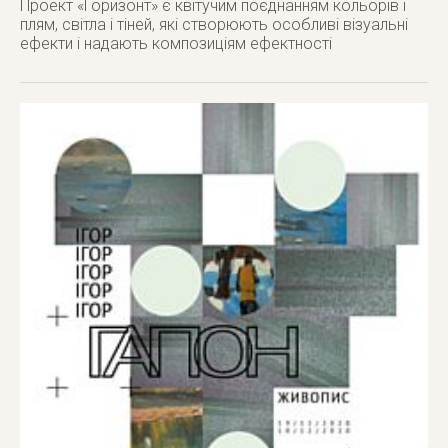
Проект «Горизонт» є квітучим поєднанням кольорів і
плям, світла і тіней, які створюють особливі візуальні
ефекти і надають композиціям ефектності