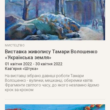
МИСТЕЦТВО
Виставка живопису Тамари Волошенко
«Українська земля»
01 квітня 2022
- 30 квітня 2022
Кав’ярня «Штука»
На виставці зібрано давніші роботи Тамари
Волошенко - вулички, мешканці, оберемки квітів.
Фрагменти світлого часу, до якого незламно йдемо
крок за кроком