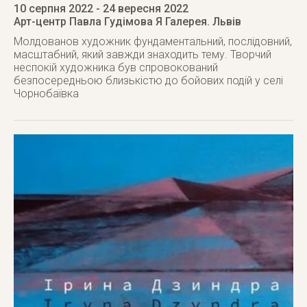
10 серпня 2022
- 24 вересня 2022
Арт-центр Павла Гудімова Я Галерея. Львів
Молдованов художник фундаментальний, послідовний,
масштабний, який завжди знаходить тему. Творчий
неспокій художника був спровокований
безпосередньою близькістю до бойових подій у селі
Чорнобаївка