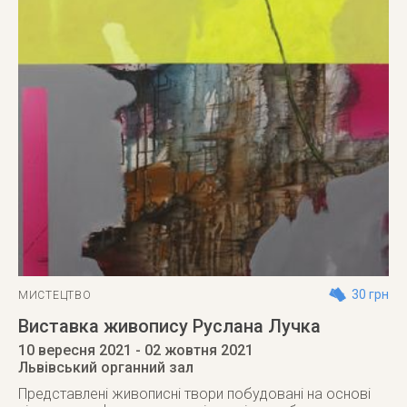
30 грн
МИСТЕЦТВО
Виставка живопису Руслана Лучка
10 вересня 2021
- 02 жовтня 2021
Львівський органний зал
Представлені живописні твори побудовані на основі