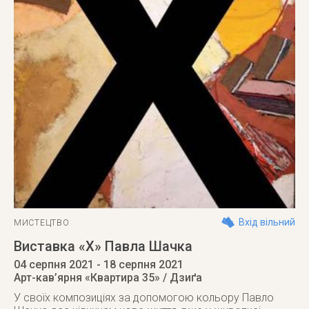
Вхід вільний
МИСТЕЦТВО
Виставка «Х» Павла Шачка
04 серпня 2021
- 18 серпня 2021
Арт-кав’ярня «Квартира 35» / Дзиґа
У своїх композиціях за допомогою кольору Павло