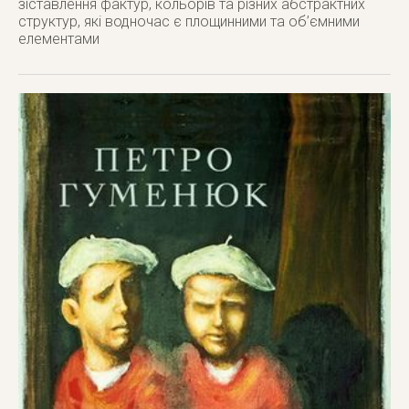
зіставлення фактур, кольорів та різних абстрактних
структур, які водночас є площинними та об’ємними
елементами