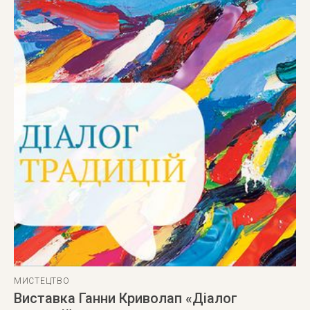
МИСТЕЦТВО
Виставка Ганни Криволап «Діалог