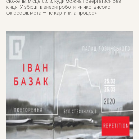
сюжетів, місце сили, куди можна повертатися без
кінця. У збірці пленерні роботи, «ніякої високої
філософії, мета — не картини, а процес»