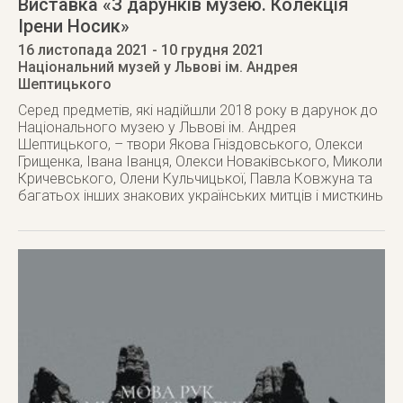
Виставка «З дарунків музею. Колекція
Ірени Носик»
16 листопада 2021
- 10 грудня 2021
Національний музей у Львові ім. Андрея
Шептицького
Серед предметів, які надійшли 2018 року в дарунок до
Національного музею у Львові ім. Андрея
Шептицького, – твори Якова Гніздовського, Олекси
Грищенка, Івана Іванця, Олекси Новаківського, Миколи
Кричевського, Олени Кульчицької, Павла Ковжуна та
багатьох інших знакових українських митців і мисткинь