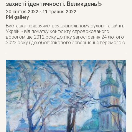
захисті ідентичності. Великдень!»
20 квітня 2022
- 11 травня 2022
PM gallery
Виставка присвячується визвольному рухові та війні в
Україні - від початку конфлікту спровокованого
ворогом ще 2012 року до піку загострення 24 лютого
2022 року і до обов’язкового завершення перемогою