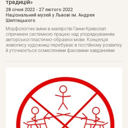
традицій»
28 січня 2022
- 27 лютого 2022
Національний музей у Львові ім. Андрея
Шептицького
Морфологічні зміни в малярстві Ганни Криволап
спричинені системною працею над упорядкуванням
авторської пластично-образної мови. Концепція
живопису художниці перебуває в постійному розвитку
й уточнюється осмисленими фаховими завданнями