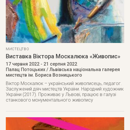
МИСТЕЦТВО
Виставка Віктора Москалюка «Живопис»
17 червня 2022
- 21 серпня 2022
Палац Потоцьких / Львівська національна галерея
мистецтв ім. Бориса Возницького
Віктор Москалюк – український живописець, педагог.
Заслужений діяч мистецтв України. Народний художник
України (2017). Проживає у Львові, працює в галузі
станкового монументального живопису