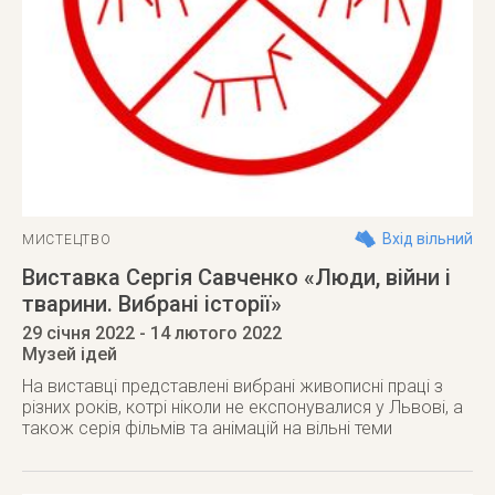
Вхід вільний
МИСТЕЦТВО
Виставка Сергія Савченко «Люди, війни і
тварини. Вибрані історії»
29 січня 2022
- 14 лютого 2022
Музей ідей
На виставці представлені вибрані живописні праці з
різних років, котрі ніколи не експонувалися у Львові, а
також серія фільмів та анімацій на вільні теми