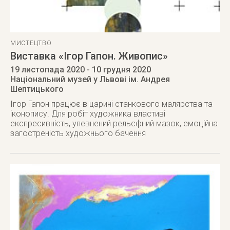
МИСТЕЦТВО
Виставка «Ігор Гапон. Живопис»
19 листопада 2020
- 10 грудня 2020
Національний музей у Львові ім. Андрея
Шептицького
Ігор Гапон працює в царині станкового малярства та
іконопису. Для робіт художника властиві
експресивність, упевнений рельєфний мазок, емоційна
загостреність художнього бачення