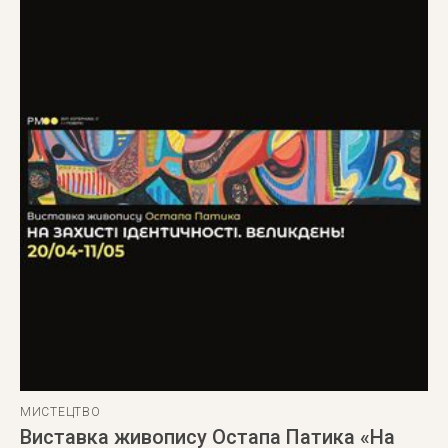
МИСТЕЦТВО
Виставка живопису Остапа Патика «На