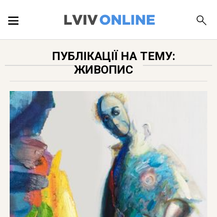
ПОДІЇ
ПУБЛІКАЦІЇ НА ТЕМУ:
ЖИВОПИС
ЛОКАЦІЇ
ПУБЛІКАЦІЇ
ДОВІДКА