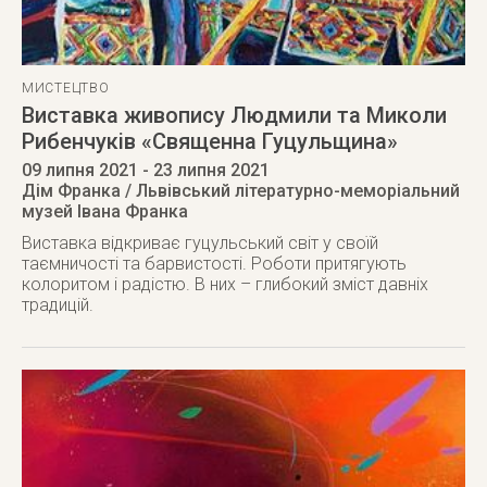
МИСТЕЦТВО
Виставка живопису Людмили та Миколи
Рибенчуків «Священна Гуцульщина»
09 липня 2021
- 23 липня 2021
Дім Франка / Львівський літературно-меморіальний
музей Івана Франка
Виставка відкриває гуцульський світ у своїй
таємничості та барвистості. Роботи притягують
колоритом і радістю. В них – глибокий зміст давніх
традицій.