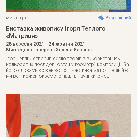
Вхід вільний
МИСТЕЦТВО
Виставка живопису Ігоря Теплого
«Матриця»
28 вересня 2021
- 24 жовтня 2021
Мистецька галерея «Зелена Канапа»
Ігор Теплий створив серію творів з використанням
кольорових послідовностей у геометрії композиції. За
його словами кожен колір – частинка матриці в якій є
ми всі і кожен окремо, є наші дії, вчинки, емоції