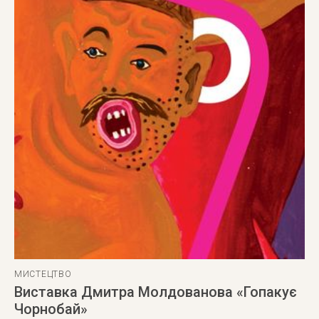
МИСТЕЦТВО
Виставка Дмитра Молдованова «Гопакує
Чорнобай»