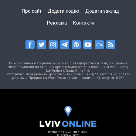
Про сайт
Додати подію
Додати заклад
Реклама
Контакти
Використання матеріалів можливе при відкритому для індексування
гіперпосиланні на сторінку оригінальної статті з вказанням імені сайту
LvivOnline (Львів Онлайн).
Матеріал з маркуванням «реклама» та «промоція» публікується на правах
реклами. Працює на
WordPress
|
Увійти
| запитів: 61, секунд: 0,262
путівник подіями у місті
© 2009 — 2024