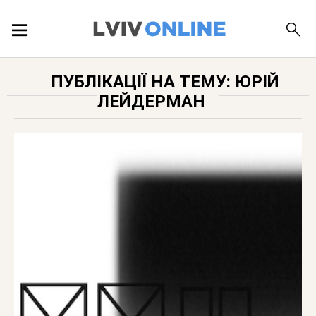
ПОДІЇ
ПУБЛІКАЦІЇ НА ТЕМУ: ЮРІЙ
ЛЕЙДЕРМАН
ЛОКАЦІЇ
ПУБЛІКАЦІЇ
ДОВІДКА