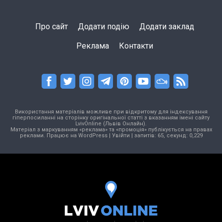
Про сайт
Додати подію
Додати заклад
Реклама
Контакти
Використання матеріалів можливе при відкритому для індексування
гіперпосиланні на сторінку оригінальної статті з вказанням імені сайту
LvivOnline (Львів Онлайн).
Матеріал з маркуванням «реклама» та «промоція» публікується на правах
реклами. Працює на
WordPress
|
Увійти
| запитів: 65, секунд: 0,229