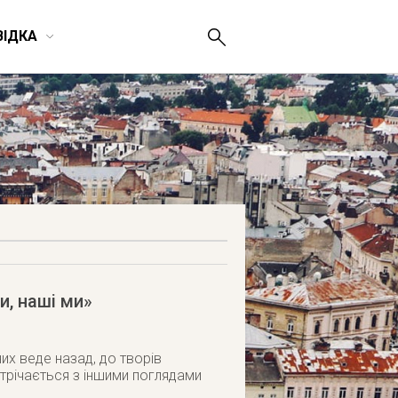
ВІДКА
и, наші ми»
их веде назад, до творів
стрічається з іншими поглядами