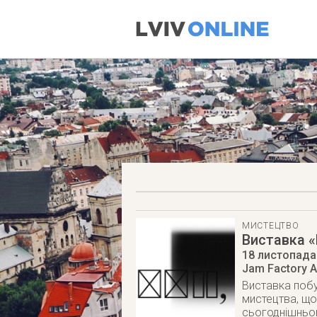
МИСТЕЦТВО
Виставка «
18 листопада
Jam Factory A
Виставка побу
мистецтва, що
сьогоднішньо