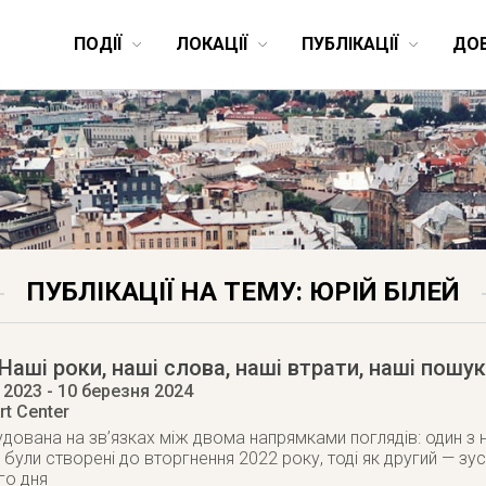
ПОДІЇ
ЛОКАЦІЇ
ПУБЛІКАЦІЇ
ДО
ПУБЛІКАЦІЇ НА ТЕМУ: ЮРІЙ БІЛЕЙ
Наші роки, наші слова, наші втрати, наші пошук
 2023
- 10 березня 2024
rt Center
дована на зв’язках між двома напрямками поглядів: один з н
 були створені до вторгнення 2022 року, тоді як другий — зу
го дня