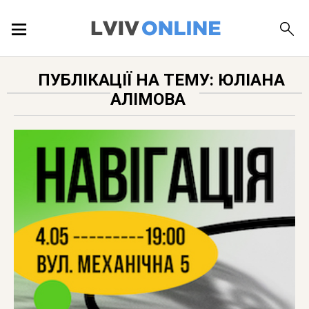
ПОДІЇ
ПУБЛІКАЦІЇ НА ТЕМУ: ЮЛІАНА
АЛІМОВА
ЛОКАЦІЇ
ПУБЛІКАЦІЇ
ДОВІДКА