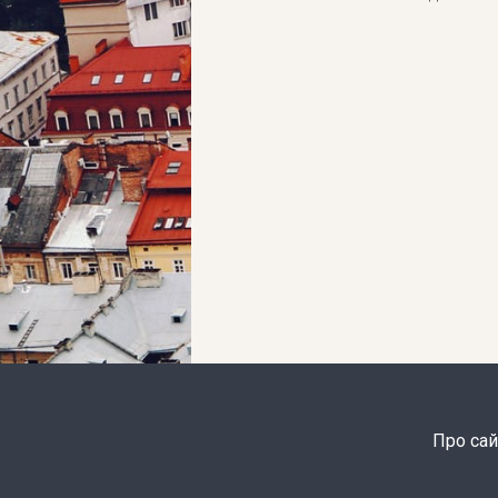
Про сай