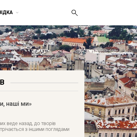
ВІДКА
В
и, наші ми»
их веде назад, до творів
стрічається з іншими поглядами