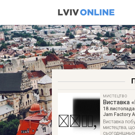
МИСТЕЦТВО
Виставка «
18 листопада
Jam Factory A
Виставка побу
мистецтва, що
сьогоднішньо