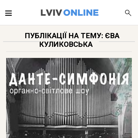
ПОДІЇ
ПУБЛІКАЦІЇ НА ТЕМУ: ЄВА
КУЛИКОВСЬКА
ЛОКАЦІЇ
ПУБЛІКАЦІЇ
ДОВІДКА