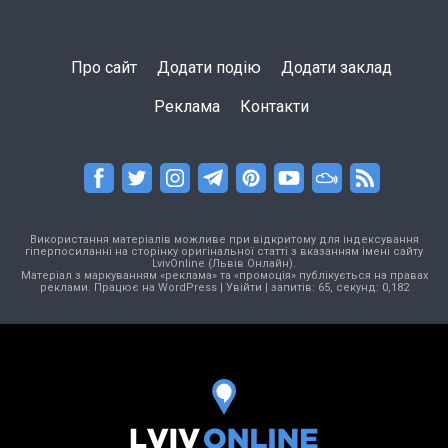
Про сайт
Додати подію
Додати заклад
Реклама
Контакти
Використання матеріалів можливе при відкритому для індексування
гіперпосиланні на сторінку оригінальної статті з вказанням імені сайту
LvivOnline (Львів Онлайн).
Матеріал з маркуванням «реклама» та «промоція» публікується на правах
реклами. Працює на
WordPress
|
Увійти
| запитів: 65, секунд: 0,182