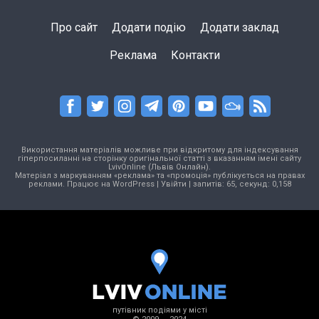
Про сайт
Додати подію
Додати заклад
Реклама
Контакти
Використання матеріалів можливе при відкритому для індексування
гіперпосиланні на сторінку оригінальної статті з вказанням імені сайту
LvivOnline (Львів Онлайн).
Матеріал з маркуванням «реклама» та «промоція» публікується на правах
реклами. Працює на
WordPress
|
Увійти
| запитів: 65, секунд: 0,158
путівник подіями у місті