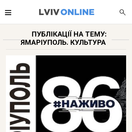
ПОДІЇ
ПУБЛІКАЦІЇ НА ТЕМУ:
ЯМАРІУПОЛЬ. КУЛЬТУРА
ЛОКАЦІЇ
ПУБЛІКАЦІЇ
ДОВІДКА