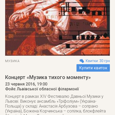
Квитки: 30 грн
МУЗИКА
Купити квиток
Концерт «Музика тихого моменту»
23 червня 2016
, 19:00
Фойє Львівської обласної філармонії
Концерт в рамках XIV Фестивалю Давньої Музики у
Львові. Виконує ансамбль «Тріфоліум» (Україна-
Польща) у складі: Анастасія Арбузова – сопрано
(Україна), Божена Корчинська – сопілка, блокфлейта