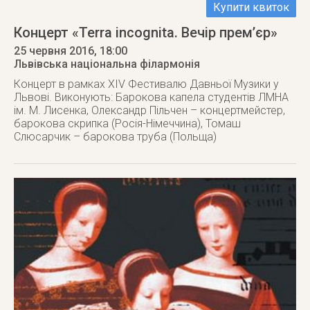
Купити квиток
Концерт «Terra incognita. Вечір прем’єр»
25 червня 2016
, 18:00
Львівська національна філармонія
Концерт в рамках XIV Фестивалю Давньої Музики у
Львові. Виконують: Барокова капела студентів ЛМНА
ім. М. Лисенка, Олександр Пільчен – концертмейстер,
барокова скрипка (Росія-Німеччина), Томаш
Слюсарчик – барокова труба (Польща)