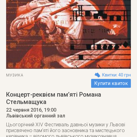
Квитки: 40 грн
МУЗИКА
Купити квиток
Концерт-реквієм пам’яті Романа
Стельмащука
22 червня 2016
, 19:00
Львівський органний зал
Цьогорічний XIV Фестиваль давньої музики у Львові
присвячено пам'яті його засновника та мистецького
керівника – відомого львівського музикознавця,