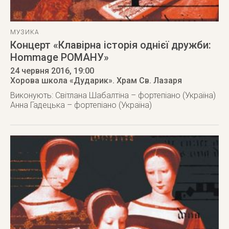
МУЗИКА
Концерт «Клавірна історія однієї дружби:
Hommage РОМАНУ»
24 червня 2016
, 19:00
Хорова школа «Дударик». Храм Св. Лазаря
Виконують: Світлана Шабалтіна – фортепіано (Україна)
Анна Гадецька – фортепіано (Україна)