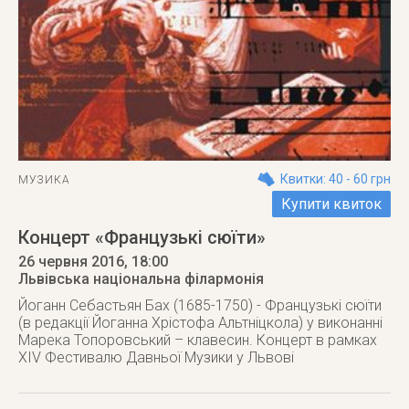
Квитки: 40 - 60 грн
МУЗИКА
Купити квиток
Концерт «Французькі сюїти»
26 червня 2016
, 18:00
Львівська національна філармонія
Йоганн Себастьян Бах (1685-1750) - Французькі сюїти
(в редакції Йоганна Хрістофа Альтніцкола) у виконанні
Марека Топоровський – клавесин. Концерт в рамках
XIV Фестивалю Давньої Музики у Львові