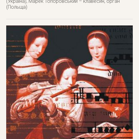
(Україна), Марек Топоровський – клавесин, орган
(Польща)