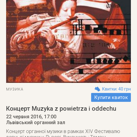
Квитки: 40 грн
МУЗИКА
Купити квиток
Концерт Muzyka z powietrza i oddechu
22 червня 2016
, 17:00
Львівський органний зал
Концерт органної музики в рамках XIV Фестивалю