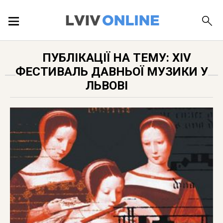
ПОДІЇ
ПУБЛІКАЦІЇ НА ТЕМУ: XIV
ФЕСТИВАЛЬ ДАВНЬОЇ МУЗИКИ У
ЛОКАЦІЇ
ЛЬВОВІ
ПУБЛІКАЦІЇ
ДОВІДКА