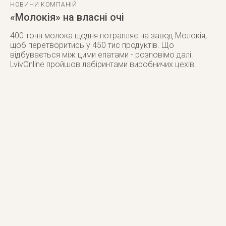
НОВИНИ КОМПАНІЙ
«Молокія» на власні очі
400 тонн молока щодня потрапляє на завод Молокія,
щоб перетворитись у 450 тис продуктів. Що
відбувається між цими епатами - розповімо далі.
LvivOnline пройшов лабіринтами виробничих цехів.