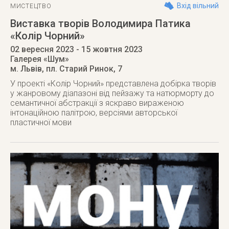
Вхід вільний
МИСТЕЦТВО
Виставка творів Володимира Патика
«Колір Чорний»
02 вересня 2023
- 15 жовтня 2023
Галерея «Шум»
м. Львів
,
пл. Старий Ринок, 7
У проекті «Колір Чорний» представлена добірка творів
у жанровому діапазоні від пейзажу та натюрморту до
семантичної абстракції з яскраво вираженою
інтонаційною палітрою, версіями авторської
пластичної мови