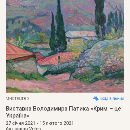
Вхід вільний
МИСТЕЦТВО
Виставка Володимира Патика «Крим – це
Україна»
27 січня 2021
- 15 лютого 2021
Арт салон Veles