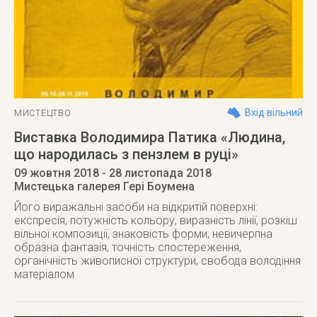
Вхід вільний
МИСТЕЦТВО
Виставка Володимира Патика «Людина,
що народилась з пензлем в руці»
09 жовтня 2018
- 28 листопада 2018
Мистецька галерея Гері Боумена
Його виражальні засоби на відкритій поверхні:
експресія, потужність кольору, виразність лінії, розкіш
вільної композиції, знаковість форми, невичерпна
образна фантазія, точність спостереження,
органічність живописної структури, свобода володіння
матеріалом