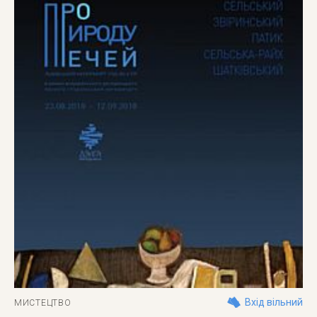
Вхід вільний
МИСТЕЦТВО