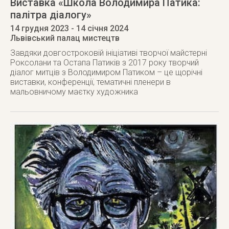
Виставка «Школа Володимира Патика:
палітра діалогу»
14 грудня 2023
- 14 січня 2024
Львівський палац мистецтв
Завдяки довгостроковій ініціативі творчої майстерні
Роксолани та Остапа Патиків з 2017 року творчий
діалог митців з Володимиром Патиком – це щорічні
виставки, конференції, тематичні пленери в
мальовничому маєтку художника