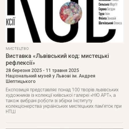
МИСТЕЦТВО
Виставка «Львівський код: мистецькі
рефлексії»
28 березня 2025
- 11 травня 2025
Національний музей у Львові ім. Андрея
Шептицького
Експозиція представляє понад 100 творів львівських
художників із колекції київської галереї «НЮ АРТ», а
також вибрані роботи зі збірки Інституту
колекціонерства українських мистецьких пам’яток при
НТШ