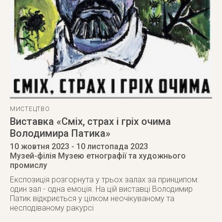
МИСТЕЦТВО
Виставка «Сміх, страх і гріх очима
Володимира Патика»
10 жовтня 2023
- 10 листопада 2023
Музей-філія Музею етнографії та художнього
промислу
Експозиція розгорнута у трьох залах за принципом:
один зал - одна емоція. На цій виставці Володимир
Патик відкриється у цілком неочікуваному та
несподіваному ракурсі