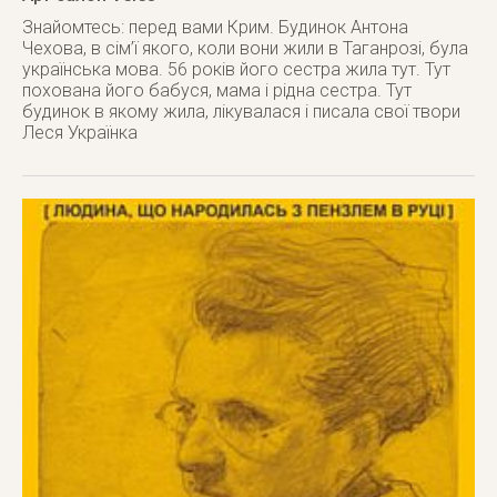
Знайомтесь: перед вами Крим. Будинок Антона
Чехова, в сім’ї якого, коли вони жили в Таганрозі, була
українська мова. 56 років його сестра жила тут. Тут
похована його бабуся, мама і рідна сестра. Тут
будинок в якому жила, лікувалася і писала свої твори
Леся Українка