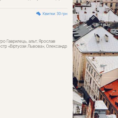
Квитки: 30 грн
тро Гаврилець, альт; Ярослав
естр «Віртуози Львова»; Олександр