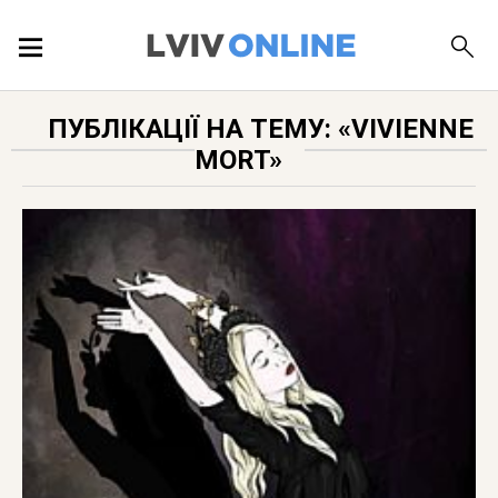
ПОДІЇ
ПУБЛІКАЦІЇ НА ТЕМУ: «VIVIENNE
MORT»
ЛОКАЦІЇ
ПУБЛІКАЦІЇ
ДОВІДКА