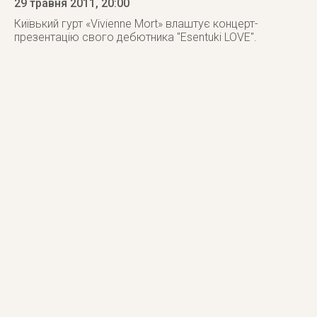
29 травня 2011
, 20:00
Київький гурт «Vivienne Mort» влаштує концерт-
презентацію свого дебютника "Esentuki LOVE".