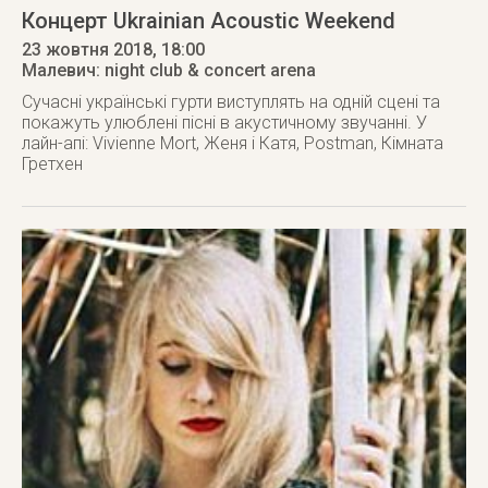
Концерт Ukrainian Acoustic Weekend
23 жовтня 2018
, 18:00
Малевич: night club & concert arena
Сучасні українські гурти виступлять на одній сцені та
покажуть улюблені пісні в акустичному звучанні. У
лайн-апі: Vivienne Mort, Женя і Катя, Postman, Кімната
Гретхен