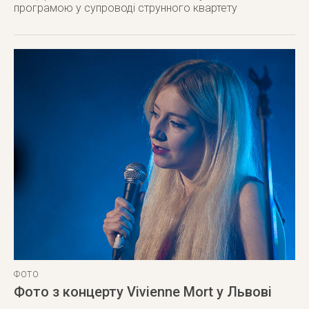
програмою у супроводі струнного квартету
ФОТО
Фото з концерту Vivienne Mort у Львові