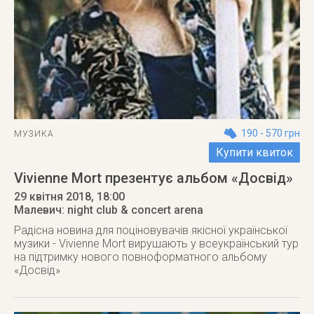
190 - 570 грн
МУЗИКА
Купити квиток
Vivienne Mort презентує альбом «Досвід»
29 квітня 2018
, 18:00
Малевич: night club & concert arena
Радісна новина для поціновувачів якісної української
музики - Vivienne Mort вирушають у всеукраїнський тур
на підтримку нового повноформатного альбому
«Досвід»