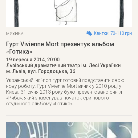
Квитки: 70-110 грн
МУЗИКА
Гурт Vivienne Mort презентує альбом
«Готика»
19 вересня 2014
, 20:00
Львівський драматичний театр ім. Лесі Українки
м. Львів
,
вул. Городоцька, 36
Український інді-поп гурт готовий представити свою
нову роботу. Гурт Vivienne Mort виник у 2010 році у
Києві. 31 січня 2013 року було презентовано сингл
«Риба», який знаменував початок ери нового
студійного альбому «Готика»