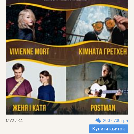
200 - 700 грн
МУЗИКА
Купити квиток