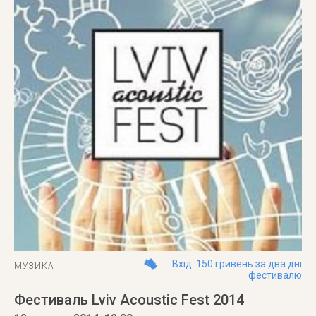
Вхід: 150 гривень за два дні
МУЗИКА
фестивалю
Фестиваль Lviv Acoustic Fest 2014