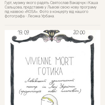
Гурт, музику якого радять Святослав Вакарчук і Каша
Сальцова, представив у Львові свою нову програму
під назвою «ROSA». Фото з концерту від нашого
фотографа - Лесика Урбана.