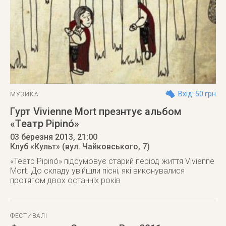
Вхід: 50 грн
МУЗИКА
Гурт Vivienne Mort презнтує альбом
«Театр Pipinó»
03 березня 2013
, 21:00
Клуб «Культ» (вул. Чайковського, 7)
«Театр Pipinó» підсумовує старий період життя Vivienne
Mort. До складу увійшли пісні, які виконувалися
протягом двох останніх років
ФЕСТИВАЛІ