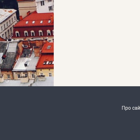
Про сай