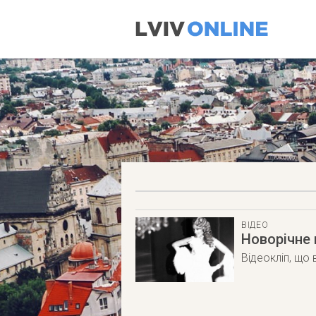
ВІДЕО
Новорічне 
Відеокліп, що 