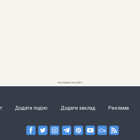
РЕКЛАМА НА САЙТІ
т
Додати подію
Додати заклад
Реклама