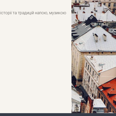
сторії та традицій напою, музикою