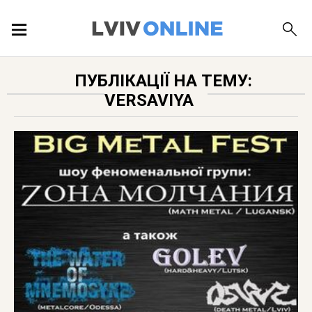
ПОДІЇ
ПУБЛІКАЦІЇ НА ТЕМУ:
VERSAVIYA
ЛОКАЦІЇ
ПУБЛІКАЦІЇ
ДОВІДКА