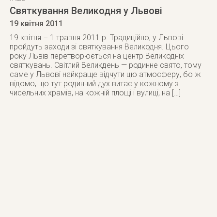
Святкування Великодня у Львові
19 квітня 2011
19 квітня – 1 травня 2011 р. Традиційно, у Львові
пройдуть заходи зі святкування Великодня. Цього
року Львів перетворюється на центр Великодніх
святкувань. Світлий Великдень — родинне свято, тому
саме у Львові найкраще відчути цю атмосферу, бо ж
відомо, що тут родинний дух витає у кожному з
чисельних храмів, на кожній площі і вулиці, на […]